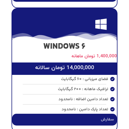
WINDOWS 6
1,400,000
تومان
ماهانه
14,000,000
تومان
سالانه
فضای میزبانی : 60 گیگابایت
ترافیک ماهانه : 200 گیگابایت
تعداد دامین اضافه : نامحدود
تعداد پارک دامین : نامحدود
سفارش