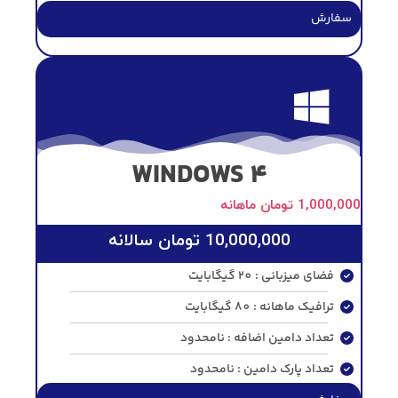
سفارش
WINDOWS 4
1,000,000
تومان
ماهانه
10,000,000
تومان
سالانه
فضای میزبانی : 20 گیگابایت
ترافیک ماهانه : 80 گیگابایت
تعداد دامین اضافه : نامحدود
تعداد پارک دامین : نامحدود