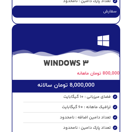
تعداد پارک دامین : نامحدود
سفارش
WINDOWS 3
800,000
تومان
ماهانه
8,000,000
تومان
سالانه
فضای میزبانی : 10 گیگابایت
ترافیک ماهانه : 60 گیگابایت
تعداد دامین اضافه : نامحدود
تعداد پارک دامین : نامحدود