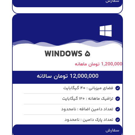
سفارش
WINDOWS 5
1,200,000
تومان
ماهانه
12,000,000
تومان
سالانه
فضای میزبانی : 40 گیگابایت
ترافیک ماهانه : 120 گیگابایت
تعداد دامین اضافه : نامحدود
تعداد پارک دامین : نامحدود
سفارش