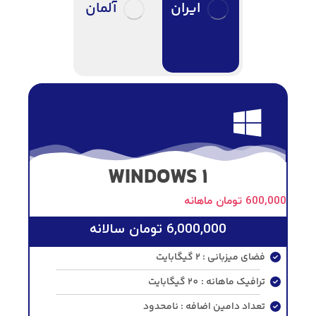
ایران
آلمان
WINDOWS 1
600,000
تومان
ماهانه
6,000,000
تومان
سالانه
فضای میزبانی : 2 گیگابایت
ترافیک ماهانه : 20 گیگابایت
تعداد دامین اضافه : نامحدود