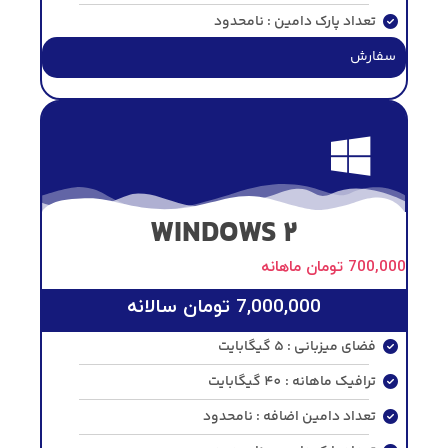
تعداد پارک دامین : نامحدود
سفارش
WINDOWS 2
700,000
تومان
ماهانه
7,000,000
تومان
سالانه
فضای میزبانی : 5 گیگابایت
ترافیک ماهانه : 40 گیگابایت
تعداد دامین اضافه : نامحدود