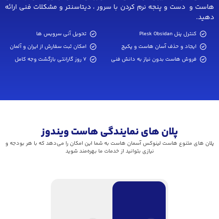
هاست و دست و پنجه نرم کردن با سرور ، دیتاسنتر و مشکلات فنی ارائه
دهید.
کنترل پنل Plesk Obsidan
تحویل آنی سرویس ها
ایجاد و حذف آسان هاست و پکیج
امکان ثبت سفارش از ایران و آلمان
فروش هاست بدون نیاز به دانش فنی
7 روز گارانتی بازگشت وجه کامل
پلان های نمایندگی هاست ویندوز
پلان های متنوع هاست لینوکس آسمان هاست به شما این امکان را می‌دهد که با هر بودجه و
نیازی بتوانید از خدمات ما بهره‌مند شوید