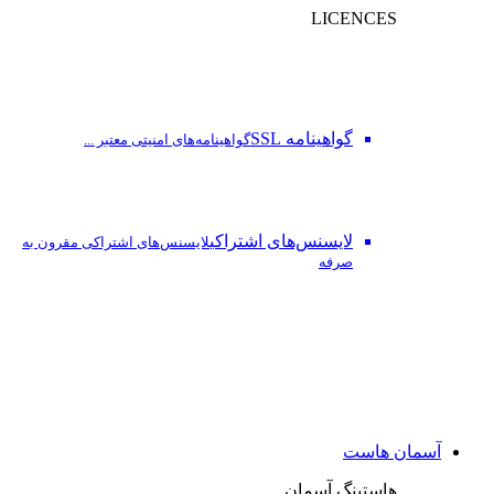
LICENCES
گواهینامه SSL
گواهینامه‌های امنیتی معتبر ...
لایسنس‌های اشتراکی
لایسنس‌های اشتراکی مقرون به
صرفه
آسمان هاست
هاستینگ آسمان