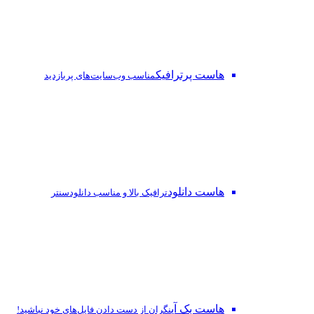
هاست پرترافیک
مناسب وب‌سایت‌های پربازدید
هاست دانلود
ترافیک بالا و مناسب دانلودسنتر
هاست بک آپ
نگران از دست‌ دادن فایل‌های خود نباشید!