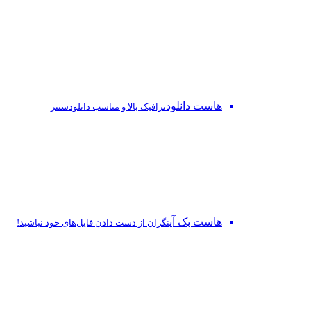
هاست دانلود
ترافیک بالا و مناسب دانلودسنتر
هاست بک آپ
نگران از دست‌ دادن فایل‌های خود نباشید!