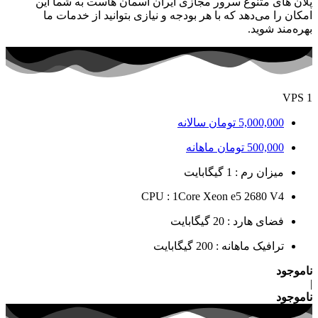
پلان های متنوع سرور مجازی ایران آسمان هاست به شما این
امکان را می‌دهد که با هر بودجه و نیازی بتوانید از خدمات ما
بهره‌مند شوید.
VPS 1
5,000,000
تومان
سالانه
500,000
تومان
ماهانه
میزان رم : 1 گیگابایت
CPU : 1Core Xeon e5 2680 V4
فضای هارد : 20 گیگابایت
ترافیک ماهانه : 200 گیگابایت
ناموجود
|
ناموجود