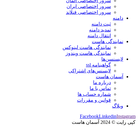
سرور اختصاصی آلمان
سرور اختصاصی ایران
سرور اختصاصی فنلاند
دامنه
ثبت دامنه
تمدید دامنه
انتقال دامنه
نمایندگی هاست
نمایندگی هاست لینوکس
نمایندگی هاست ویندوز
لایسنسن‌ها
گواهینامه ssl
لایسنس‌های اشتراکی
آسمان هاست
درباره ما
تماس با ما
شماره حساب ها
قوانین و مقررات
وبلاگ
Facebook
Linkedin
Instagram
کپی رایت © 2024 آسمان هاست