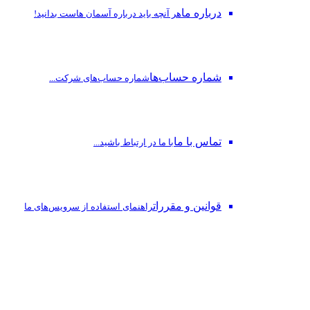
درباره ما
هر آنچه باید درباره آسمان هاست بدانید!
شماره حساب‌ها
شماره حساب‌های شرکت...
تماس با ما
با ما در ارتباط باشید...
قوانین و مقررات
راهنمای استفاده از سرویس‌های ما