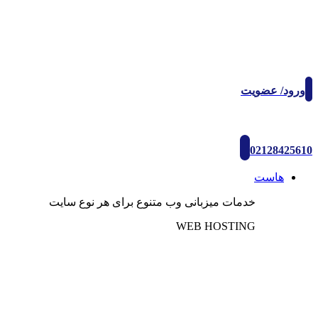
ورود/ عضویت
02128425610
هاست
خدمات میزبانی وب متنوع برای هر نوع سایت
WEB HOSTING