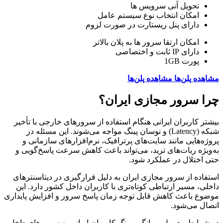
تحویل آنی سرویس ها
امکان انتخاب نوع سیستم عامل
دارای پنل ریستارت در صورت لزوم
امکان ارتقا سرور ها به پلان بالاتر
دارای IP ثابت و اختصاصی
پورت 1GB
مشاهده پلن‌ها
مشاهده پلن‌ها
چرا سرور مجازی ایران؟
بیشتر کاربران ایرانی هنگام استفاده از سرورهای خارجی با تأخیر
شبکه (Latency) و نوسان پینگ مواجه می‌شوند. این مسئله در
پروژه‌هایی مانند سایت‌های پرترافیک، نرم‌افزارهای سازمانی و
به‌ویژه ربات‌های ترید، می‌تواند باعث کاهش سرعت پاسخ‌گویی و
حتی اختلال در عملکرد شود.
استفاده از سرور مجازی ایران به دلیل قرارگیری در دیتاسنترهای
داخلی، مسیر ارتباطی کوتاه‌تری با کاربران داخل کشور دارد. این
موضوع باعث کاهش قابل توجه زمان پاسخ سرور و افزایش پایداری
اتصال می‌شود.
در شرایط معمول، میانگین پینگ کاربران ایرانی به سرورهای داخل