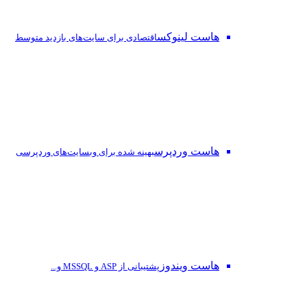
هاست لینوکس
اقتصادی برای سایت‌های بازدید متوسط
هاست وردپرس
بهینه شده برای وبسایت‌های وردپرسی
هاست ویندوز
پشتیبانی از ASP و MSSQL و...