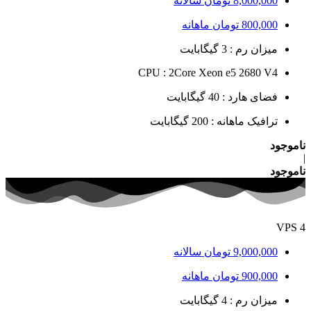
8,000,000
تومان
سالانه
800,000
تومان
ماهانه
میزان رم : 3 گیگابایت
CPU : 2Core Xeon e5 2680 V4
فضای هارد : 40 گیگابایت
ترافیک ماهانه : 200 گیگابایت
ناموجود
|
ناموجود
VPS 4
9,000,000
تومان
سالانه
900,000
تومان
ماهانه
میزان رم : 4 گیگابایت