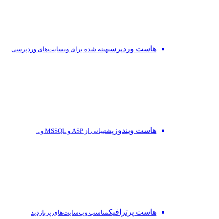
هاست وردپرس
بهینه شده برای وبسایت‌های وردپرسی
هاست ویندوز
پشتیبانی از ASP و MSSQL و...
هاست پرترافیک
مناسب وب‌سایت‌های پربازدید