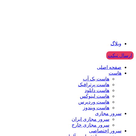
وبلاگ
ارسال تیکت
صفحه اصلی
هاست
هاست بک آپ
هاست پرترافیک
هاست دانلود
هاست لینوکس
هاست وردپرس
هاست ویندوز
سرور مجازی
سرور مجازی ایران
سرور مجازی خارج
سرور اختصاصی