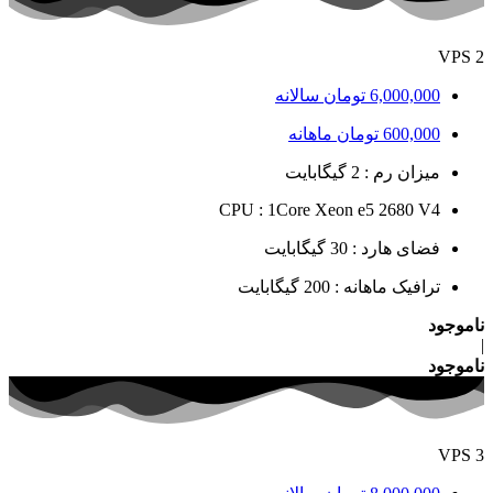
VPS 2
6,000,000
تومان
سالانه
600,000
تومان
ماهانه
میزان رم : 2 گیگابایت
CPU : 1Core Xeon e5 2680 V4
فضای هارد : 30 گیگابایت
ترافیک ماهانه : 200 گیگابایت
ناموجود
|
ناموجود
VPS 3