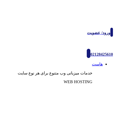
ورود/ عضویت
02128425610
هاست
خدمات میزبانی وب متنوع برای هر نوع سایت
WEB HOSTING