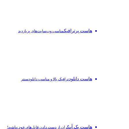
هاست پرترافیک
مناسب وب‌سایت‌های پربازدید
هاست دانلود
ترافیک بالا و مناسب دانلودسنتر
هاست بک آپ
نگران از دست‌ دادن فایل‌های خود نباشید!