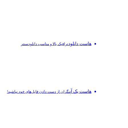
هاست دانلود
ترافیک بالا و مناسب دانلودسنتر
هاست بک آپ
نگران از دست‌ دادن فایل‌های خود نباشید!