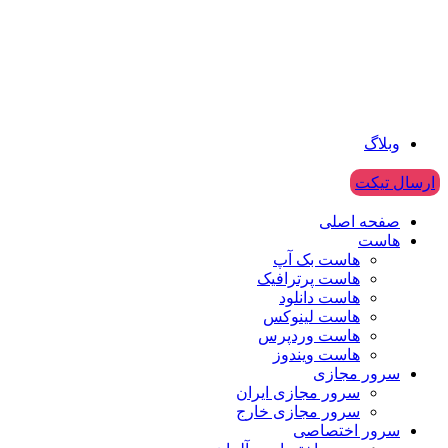
وبلاگ
ارسال تیکت
صفحه اصلی
هاست
هاست بک آپ
هاست پرترافیک
هاست دانلود
هاست لینوکس
هاست وردپرس
هاست ویندوز
سرور مجازی
سرور مجازی ایران
سرور مجازی خارج
سرور اختصاصی