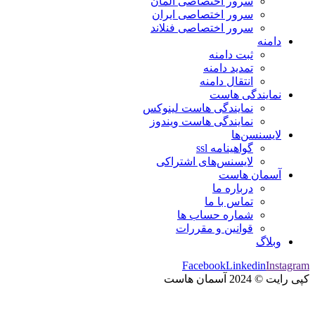
سرور اختصاصی آلمان
سرور اختصاصی ایران
سرور اختصاصی فنلاند
دامنه
ثبت دامنه
تمدید دامنه
انتقال دامنه
نمایندگی هاست
نمایندگی هاست لینوکس
نمایندگی هاست ویندوز
لایسنسن‌ها
گواهینامه ssl
لایسنس‌های اشتراکی
آسمان هاست
درباره ما
تماس با ما
شماره حساب ها
قوانین و مقررات
وبلاگ
Facebook
Linkedin
Instagram
کپی رایت © 2024 آسمان هاست