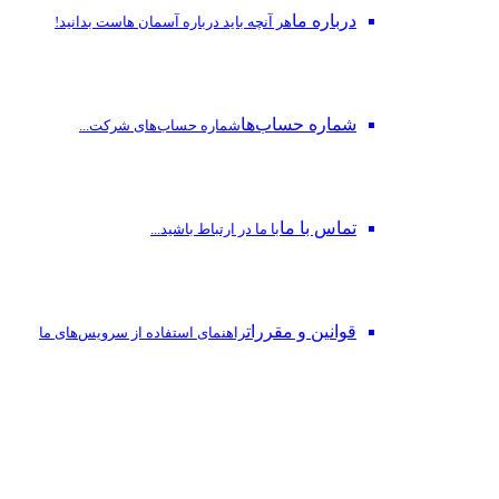
درباره ما
هر آنچه باید درباره آسمان هاست بدانید!
شماره حساب‌ها
شماره حساب‌های شرکت...
تماس با ما
با ما در ارتباط باشید...
قوانین و مقررات
راهنمای استفاده از سرویس‌های ما