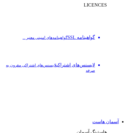
LICENCES
گواهینامه SSL
گواهینامه‌های امنیتی معتبر ...
لایسنس‌های اشتراکی
لایسنس‌های اشتراکی مقرون به
صرفه
آسمان هاست
هاستینگ آسمان