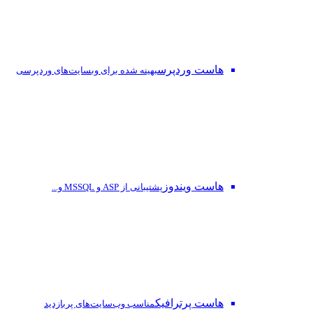
هاست وردپرس
بهینه شده برای وبسایت‌های وردپرسی
هاست ویندوز
پشتیبانی از ASP و MSSQL و...
هاست پرترافیک
مناسب وب‌سایت‌های پربازدید