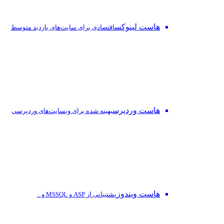
هاست لینوکس
اقتصادی برای سایت‌های بازدید متوسط
هاست وردپرس
بهینه شده برای وبسایت‌های وردپرسی
هاست ویندوز
پشتیبانی از ASP و MSSQL و...