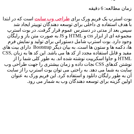
زمان مطالعه:
6
دقیقه
بوت استرپ یک فریم ورک برای
طراحی وب‌ سایت
است که در ابتدا
با هدف استفاده‌ ی داخلی برای توسعه‌ دهندگان توییتر ایجاد شد
سپس بعد از مدتی در دسترس عموم قرار گرفت. در بوت استرپ
مجموعه ای از ابزار css و HTML و JS به‌ صورت متن باز و رایگان
وجود دارد. بوت استرپ شامل دستوراتی برای تولید و نمایش فرم‌
ها، دکمه‌ ها و ستون ها است. به‌ بیان‌ دیگر Bootstrap دارای بیت های
مفید و قابل‌ استفاده مجدد از کد ها می‌ باشد. این کد ها به زبان CSS,
HTML و جاوا اسکریپت نوشته‌ شده اند. به‌ طور کلی شما را از
نوشتن کدهای CSS نجات داده و زمان بیشتری را جهت طراحی وب‌
سایت به شما می‌ دهد. به‌ راحتی می‌ توان بوت استرپ را از سایت
آن به‌ طور رایگان دانلود و استفاده کرد. این فریم ورک به‌ عنوان
اولین گزینه برای توسعه‌ دهندگان وب به شمار می رود.