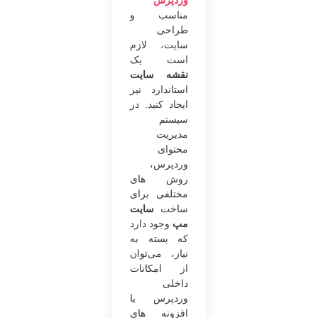
وردپرس
مناسب و
طراحی
سایت، لازم
است یک
نقشه سایت
استاندارد نیز
ایجاد کنید. در
سیستم
مدیریت
محتوای
وردپرس،
روش های
مختلفی برای
ساخت
سایت
مپ
وجود دارد
که بسته به
نیاز، می‌توان
از امکانات
داخلی
وردپرس یا
افزونه های