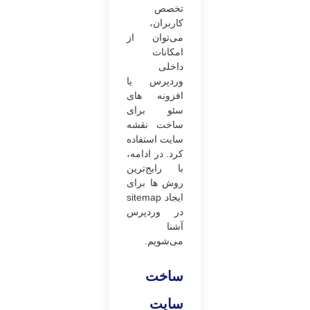
تخصص
کاربران،
می‌توان از
امکانات
داخلی
وردپرس یا
افزونه های
سئو برای
ساخت نقشه
سایت استفاده
کرد. در ادامه،
با رایج‌ترین
روش ها برای
ایجاد sitemap
در وردپرس
آشنا
می‌شویم.
ساخت
سایت