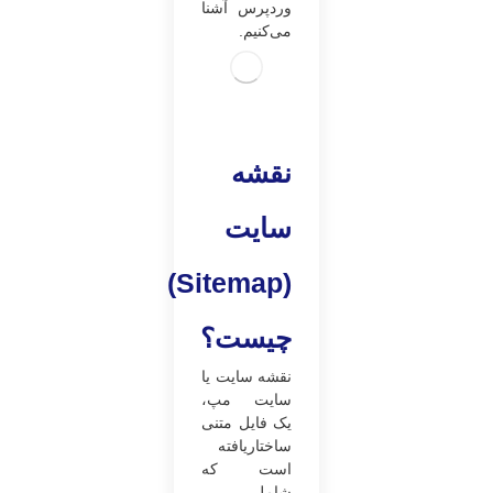
وردپرس آشنا
می‌کنیم.
نقشه
سایت
)
Sitemap
(
چیست؟
نقشه سایت یا
سایت مپ،
یک فایل متنی
ساختاریافته
است که
شامل