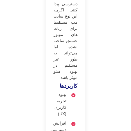
دسترسی پیدا
کنند. اگرچه
این نوع سایت
مپ مستقیما
برای ربات
های موتور
جستجو ساخته
نشده، اما
می‌تواند به
طور غیر
مستقیم در
بهبود سئو
موثر باشد.
کاربردها
بهبود
تجربه
کاربری
(UX)
افزایش
دسترسی