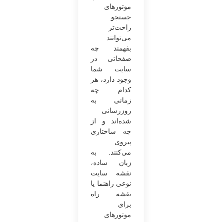
موتورهای
جستجو
راحت‌تر
می‌توانند
بفهمند چه
صفحاتی در
سایت شما
وجود دارد، هر
کدام چه
زمانی به
روزرسانی
شده‌اند و از
چه ساختاری
پیروی
می‌کنند. به
زبان ساده،
نقشه سایت
نوعی راهنما یا
نقشه راه
برای
موتورهای