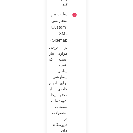
کند.
سایت مپ
سفارشی
(Custom
XML
Sitemap)
در برخی
موارد نیاز
است که
نقشه
سایتی
سفارشی
برای انواع
خاصی از
محتوا ایجاد
شود؛ مانند:
صفحات
محصولات
در
فروشگاه
های