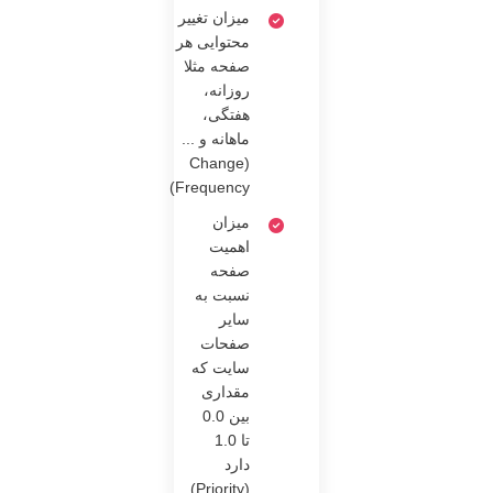
میزان تغییر
محتوایی هر
صفحه مثلا
روزانه،
هفتگی،
ماهانه و ...
(Change
Frequency)
میزان
اهمیت
صفحه
نسبت به
سایر
صفحات
سایت که
مقداری
بین 0.0
تا 1.0
دارد
(Priority)