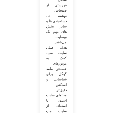
فهرستی از
صفحات،
نوشته ها،
دسته‌بندی ها و
سایر بخش
های مهم یک
وبسایت
می‌باشد.
هدف اصلی
سایت مپ،
کمک به
موتورهای
جستجو مانند
گوگل برای
شناسایی و
ایندکس
دقیق‌تر
محتوای سایت
است. با
استفاده از
سایت مپ