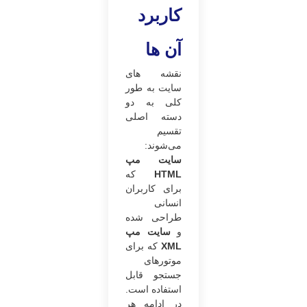
کاربرد
آن ها
نقشه های
سایت به طور
کلی به دو
دسته اصلی
تقسیم
می‌شوند:
سایت مپ
HTML
که
برای کاربران
انسانی
طراحی شده
و
سایت مپ
XML
که برای
موتورهای
جستجو قابل
استفاده است.
در ادامه هر