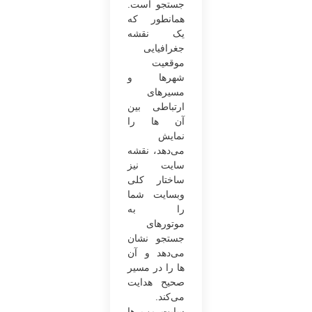
جستجو است.
همانطور که
یک نقشه
جغرافیایی
موقعیت
شهرها و
مسیرهای
ارتباطی بین
آن ها را
نمایش
می‌دهد، نقشه
سایت نیز
ساختار کلی
وبسایت شما
را به
موتورهای
جستجو نشان
می‌دهد و آن
ها را در مسیر
صحیح هدایت
می‌کند.
سایت مپ ها