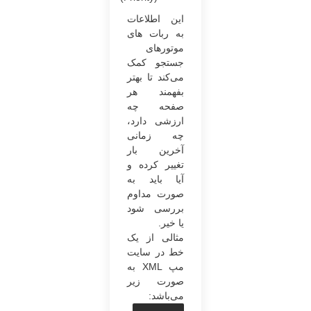
این اطلاعات
به ربات های
موتورهای
جستجو کمک
می‌کند تا بهتر
بفهمند هر
صفحه چه
ارزشی دارد،
چه زمانی
آخرین بار
تغییر کرده و
آیا باید به
صورت مداوم
بررسی شود
یا خیر.
مثالی از یک
خط در سایت
مپ XML به
صورت زیر
می‌باشد: