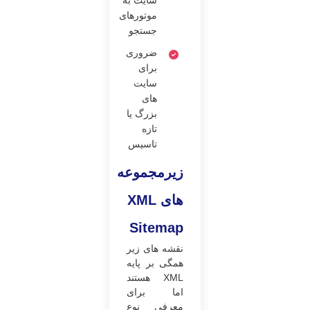
سایت به
موتورهای
جستجو
ضروری
برای
سایت
های
بزرگ یا
تازه
تاسیس
زیرمجموعه
های
XML
Sitemap
نقشه های زیر
همگی بر پایه
XML هستند
اما برای
معرفی نوع