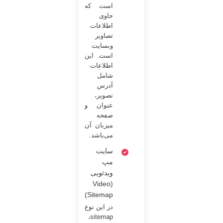
است که
حاوی
اطلاعات
تصاویر
وبسایت
است. این
اطلاعات
شامل
آدرس
تصویر،
عنوان و
صفحه
میزبان آن
می‌باشد.
سایت
مپ
ویدئویی
(Video
Sitemap)
در این نوع
sitemap،