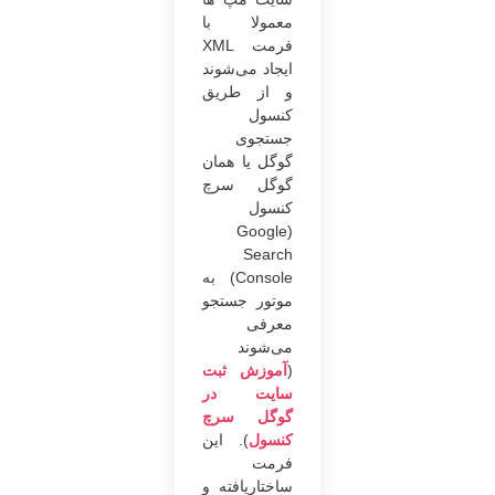
معمولا با
فرمت XML
ایجاد می‌شوند
و از طریق
کنسول
جستجوی
گوگل یا همان
گوگل سرچ
کنسول
(Google
Search
Console) به
موتور جستجو
معرفی
می‌شوند
(
آموزش ثبت
سایت در
گوگل سرچ
کنسول
). این
فرمت
ساختاریافته و