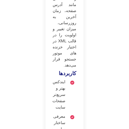
مانند آدرس
صفحه، زمان
آخرین به
روزرسانی،
میزان تغییر و
اولویت را در
قالب XML در
اختیار خزنده
های موتور
جستجو قرار
می‌دهد.
کاربردها
ایندکس
بهتر و
سریع‌تر
صفحات
سایت
معرفی
ساختار