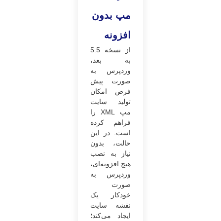
مپ بدون
افزونه
از نسخه 5.5
به بعد،
وردپرس به
صورت پیش
فرض امکان
تولید سایت
مپ XML را
فراهم کرده
است. در این
حالت، بدون
نیاز به نصب
هیچ افزونه‌ای،
وردپرس به
صورت
خودکار یک
نقشه سایت
ایجاد می‌کند؛