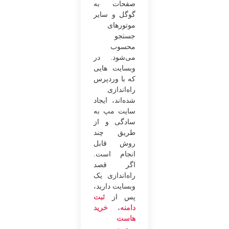
صفحات به
گوگل و سایر
موتورهای
جستجو
محسوب
می‌شود. در
وبسایت هایی
که با وردپرس
راه‌اندازی
شده‌اند، ایجاد
سایت مپ به
سادگی و از
طریق چند
روش قابل
انجام است.
اگر قصد
راه‌اندازی یک
وبسایت دارید،
پس از
ثبت
دامنه
،
خرید
هاست