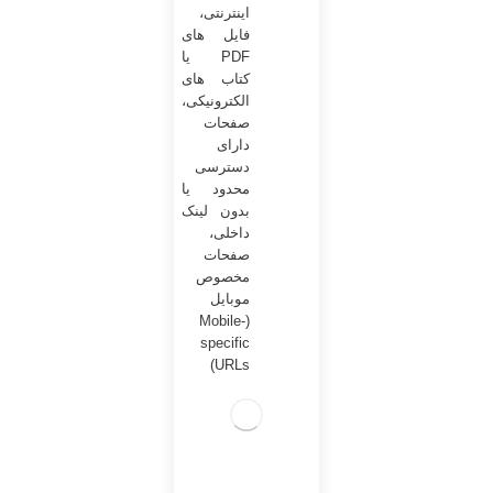
اینترنتی،
فایل های
PDF یا
کتاب های
الکترونیکی،
صفحات
دارای
دسترسی
محدود یا
بدون لینک
داخلی،
صفحات
مخصوص
موبایل
(Mobile-
specific
URLs)