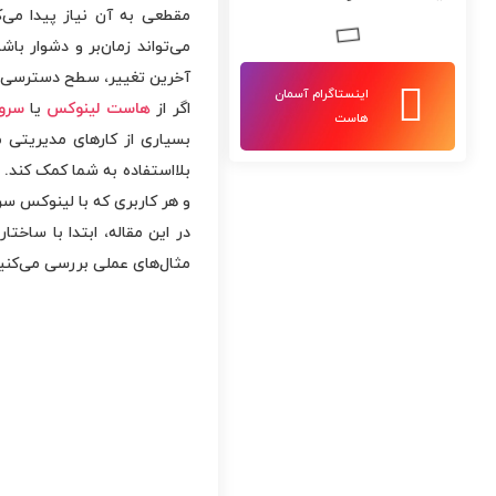
مقطعی به آن نیاز پیدا می‌ک
می‌تواند زمان‌بر و دشوار با
آخرین تغییر، سطح دسترسی و ب
اینستاگرام آسمان
اگر از
هاست لینوکس
یا
سرو
هاست
بسیاری از کارهای مدیریتی م
بلااستفاده به شما کمک کند. 
و هر کاربری که با لینوکس س
در این مقاله، ابتدا با ساختا
مثال‌های عملی بررسی می‌کنیم 