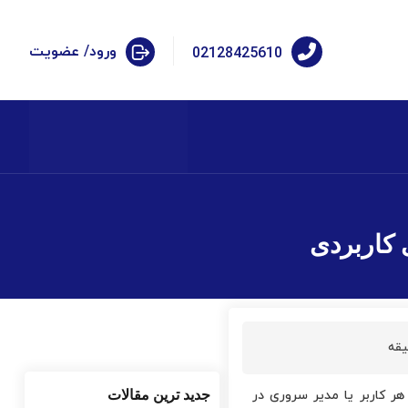
ورود/ عضویت
02128425610
یقه
هر کاربر یا مدیر سروری در
جدید ترین مقالات