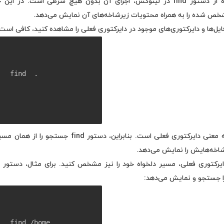
ساده‌ترین روش برای استفاده از دستور find در لینوکس، اجرای آن بدون هیچ شرطی ا
خص شده را به همراه محتویات زیرشاخه‌های آن نمایش می‌دهد.
ایل‌ها و دایرکتوری‌های موجود در دایرکتوری فعلی را مشاهده کنید، کافی است د
find  .
در این دستور، علامت ( . ) به معنی دایرکتوری فعلی است. بن
شاخه‌هایش را نمایش می‌دهد.
یرکتوری فعلی، مسیر دلخواه خود را نیز مشخص کنید. برای مثال، دستور زی
find /home