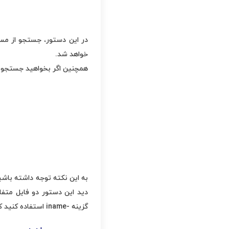
خواهد شد.
همچنین اگر بخواهید جستجو از
دید این دستور دو فایل متف
گزینه -iname استفاده کنید که در بخش بعدی به آن خواهیم پرداخت.