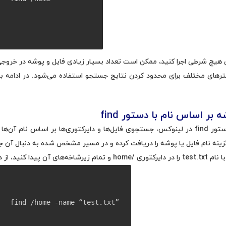
 را بدون تعیین هیچ شرطی اجرا کنید، ممکن است تعداد بسیار زیادی فایل و پوشه در 
فیلترهای مختلف برای محدود کردن نتایج جستجو استفاده می‌شود. در ادامه با 
 بر اساس نام با دستور
find
یکی از رایج‌ترین کاربردهای دستور find در لینوکس، جستجوی فایل‌ها و دایرکتوری‌ها بر اساس 
ستور زیر استفاده کنید:
find /home -name “test.txt”