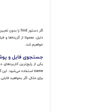
اگر دستور find
دلیل، معمولا از گزینه‌ها و 
خواهیم شد.
جستجوی فایل و پوشه
name استفاده می‌شود. این گزینه نام فایل یا پوشه را دریافت کرده و در مسیر مشخص شده به دنبال آن جستجو می‌کند.
برای مثال، اگر بخواهید فایلی با نام test.txt را در دایرکتوری /home و تمام زیرشاخه‌های آن پیدا کنید، از د