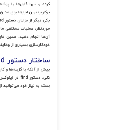
کرده و تنها فایل‌ها یا پوش
پرکاربردترین ابزارها برای مدی
یکی دیگر از مزایای
دستور
find در
موردنظر، عملیات مختلفی مانن
آن‌ها انجام دهید. همین ق
خودکارسازی بسیاری از وظایف
ساختار دستور
find
پیش از آنکه با گزینه‌ها و ک
کلی،
دستور
find در لینوکس
بسته به نیاز خود می‌توانید از یک ی