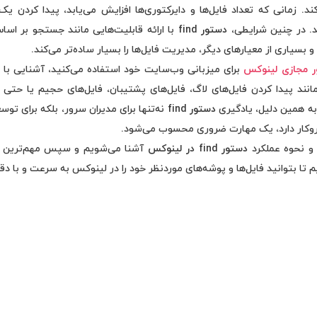
ند. زمانی که تعداد فایل‌ها و دایرکتوری‌ها افزایش می‌یابد، پیدا کردن
شد. در چنین شرایطی،
دستور
find
با ارائه قابلیت‌هایی مانند جستجو بر اسا
سیاری از معیارهای دیگر، مدیریت فایل‌ها را بسیار ساده‌تر می‌کند.
ر مجازی لینوکس
برای میزبانی وب‌سایت خود استفاده می‌کنید، آشنایی با ا
انند پیدا کردن فایل‌های لاگ، فایل‌های پشتیبان، فایل‌های حجیم یا حتی
به همین دلیل، یادگیری
دستور
find
نه‌تنها برای مدیران سرور، بلکه برای تو
روکار دارد، یک مهارت ضروری محسوب می‌شود.
ر و نحوه عملکرد
دستور
find
در لینوکس
آشنا می‌شویم و سپس مهم‌ترین گزین
تا بتوانید فایل‌ها و پوشه‌های موردنظر خود را در لینوکس به سرعت و با دق