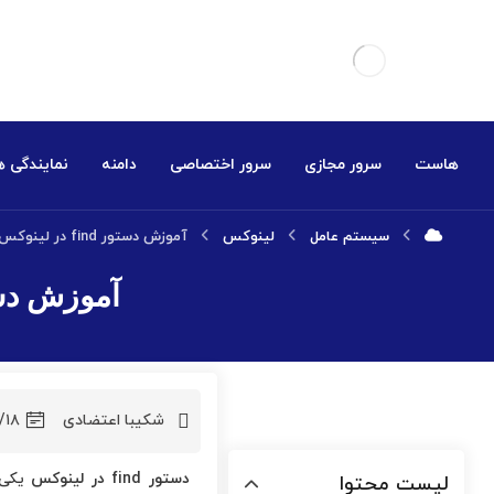
هاست
سرور مجازی
سرور اختصاصی
دامنه
نمایندگی 
سیستم عامل
لینوکس
آموزش دستور find در لینوکس به همراه مثال های کاربردی
آموزش دستور find در لینوکس به همرا
شکیبا اعتضادی
/۱۸
دستور
find
در لینوکس
یکی ا
لیست محتوا