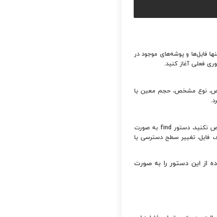
ی مثال، اگر مسیر home/ را وارد کنید، دستور تنها فایل‌ها و پوشه‌های موجود در
وری فعلی آغاز کنید.
 خاص، نوع مشخص، حجم معین یا
عملیاتی است که پس از پیدا شدن فایل‌ها یا پوشه‌های منطبق با شرایط اجرا می‌شود. اگر این بخش را مشخص نکنید، دستور find به صورت
ف فایل، تغییر سطح دسترسی یا
ده از این دستور را به صورت