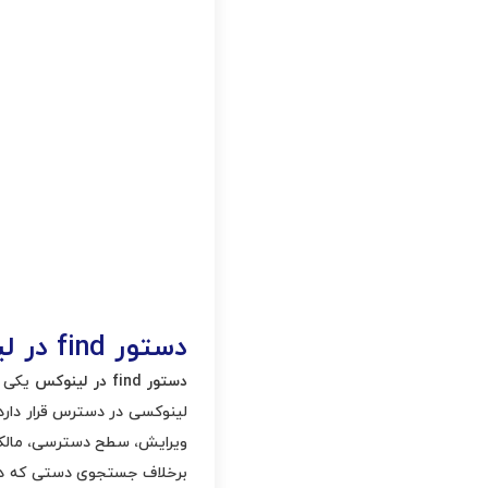
دستور
find
در ل
دستور
find
در لینوکس
یکی ا
لینوکسی در دسترس قرار دارد. 
ویرایش، سطح دسترسی، مالک ف
برخلاف جستجوی دستی که در د