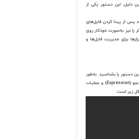
ین دلیل، این دستور یکی از
 پس از پیدا کردن فایل‌های
را نیز به‌صورت خودکار روی
ارها برای مدیریت فایل‌ها و
ن دستور را بشناسید. به‌طور
از سه بخش اصلی تشکیل شده است: مسیر جستجو (Path)، شرایط جستجو (Expression) و عملیات