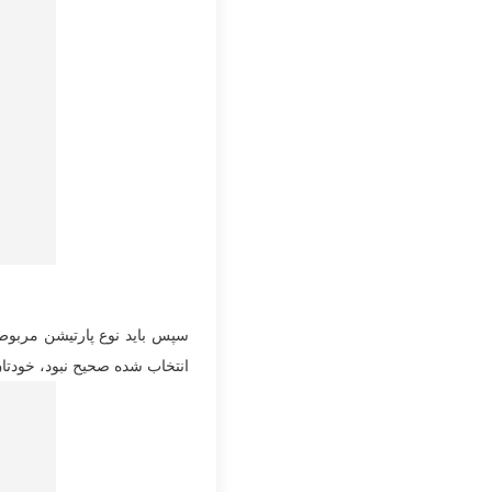
سپس باید نوع پارتیشن مربوط ب
انتخاب شده صحیح نبود، خودتان 