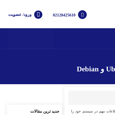
ورود/ عضویت
02128425610
طلاعات مهم در سیستم خود را
جدید ترین مقالات