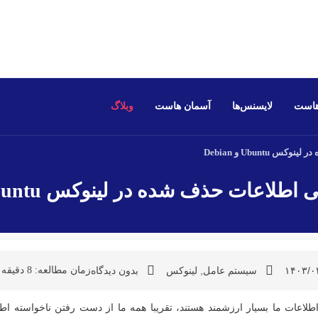
هاست
لایسنس‌ها
آسمان هاست
وبلاگ
Ubunt و Debian
لاعات حذف شده در لینوکس Ubuntu و Debian
۱۴۰۳/۰
سیستم عامل
,
لینوکس
بدون دیدگاه
زمان مطالعه:
8
دقیقه
اطلاعات ما بسیار ارزشمند هستند، تقریبا همه ما از دست رفتن ناخواسته ا