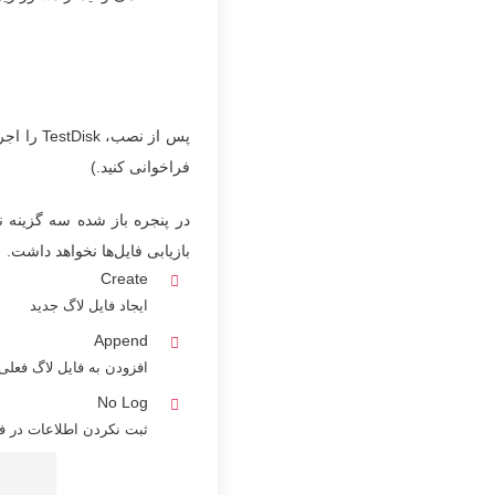
فراخوانی کنید.)
در پنجره باز شده سه گزینه نم
بازیابی فایل‌ها نخواهد داشت.
Create
ایجاد فایل لاگ جدید
Append
افزودن به فایل لاگ فعلی
No Log
ثبت نکردن اطلاعات در فا