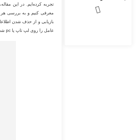
معرفی کنیم و به بررسی هر کد
بازیابی و از حذف شدن اطلاعا
اینستاگرام آسمان هاست
عامل را روی لپ تاپ یا pc شخصی نصب نمایید می‌توایند با