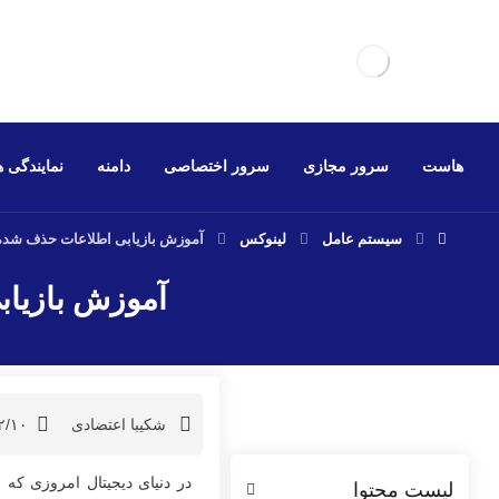
هاست
سرور مجازی
سرور اختصاصی
دامنه
نمایندگی 
سیستم عامل
لینوکس
آموزش بازیابی اطلاعات حذف شده در لینوکس u
آموزش بازیابی اط
شکیبا اعتضادی
۲/۱۰
در دنیای دیجیتال امروزی که 
لیست محتوا