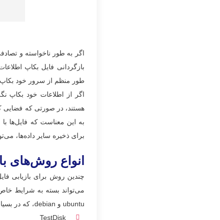
اگر به طور ناخواسته و تصادفی
بازگردانی فایل بکاپ اطلاعات
طور منظم از سرور خود بکاپ ب
اگر از اطلاعات خود بکاپ نگر
هستند، در صورتی که فضایی که 
به این معناست که فایل‌ها ب
برای ذخیره سایر داده‌ها، می‌تو
انواع روش‌های ب
چندین روش برای بازیابی فای
می‌تواند بسته به شرایط خاص 
ubuntu و debian، که در بسیاری از موارد موثر عمل می‌کنند عبارتند از: (
TestDisk