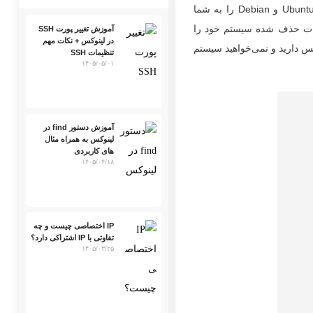
تجربه کرده‌ایم. در این مقاله، قصد داریم روش‌های مختلفی را برای بازیابی فایل حذف شده در لینوکس Ubuntu و Debian را به شما
لاعات حذف شده سیستم خود را
آموزش تغییر پورت SSH
در لینوکس + نکات مهم
س دارید و نمی‌خواهید سیستم
تنظیمات SSH
۱۴۰۵/۰۵/۰۱
آموزش دستور find در
لینوکس به همراه مثال
های کاربردی
۱۴۰۵/۰۴/۱۸
IP اختصاصی چیست و چه
تفاوتی با IP اشتراکی دارد؟
۱۴۰۵/۰۳/۲۵