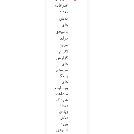
غیرعادی
تعداد
تلاش
های
ناموفق
برای
ورود
اگر در
گزارش
های
سیستم
یا لاگ
های
وبسایت
مشاهده
شود که
تعداد
زیادی
تلاش
ورود
ناموفق