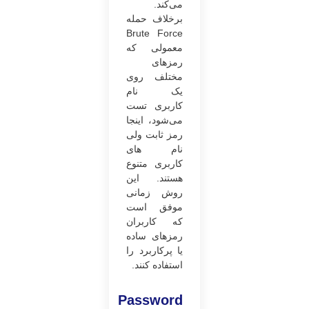
می‌کند.
برخلاف حمله
Brute Force
معمولی که
رمزهای
مختلف روی
یک نام
کاربری تست
می‌شود، اینجا
رمز ثابت ولی
نام های
کاربری متنوع
هستند. این
روش زمانی
موفق است
که کاربران
رمزهای ساده
یا پرکاربرد را
استفاده کنند.
Password