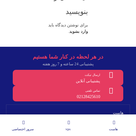
بنویسید
برای نوشتن دیدگاه باید
وارد بشوید
.
در هر لحظه در کنار شما هستیم
پشتیبانی 24 ساعته و 7 روز هفته
ارسال تیکت
پشتیبانی آنلاین
تماس تلفنی
02128425610
هاست
هاست
vps
سرور اختصاصی
سرور مجازی