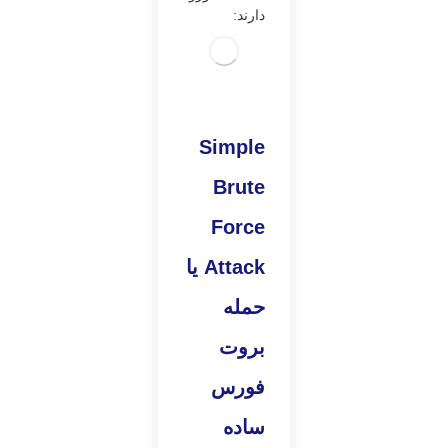
دارند:
Simple
Brute
Force
Attack
یا
حمله
بروت
فورس
ساده