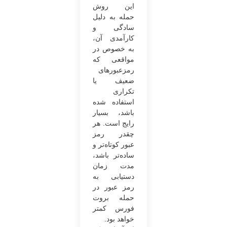
این روش
حمله به دلیل
سادگی و
کارآمدی آن،
به خصوص در
مواقعی که
رمزعبورهای
ضعیف یا
تکراری
استفاده شده
باشد، بسیار
رایج است. هر
چقدر رمز
عبور کوتاه‌تر و
ساده‌تر باشد،
مدت زمان
دستیابی به
رمز عبور در
حمله بروت
فورس کمتر
خواهد بود.