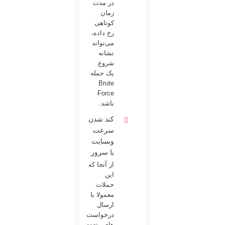
در مدت
زمان
کوتاهی
رخ داده،
می‌تواند
نشانه
شروع
یک حمله
Brute
Force
باشد.
کند شدن
سرعت
وبسایت
یا سرور
از آنجا که
این
حملات
معمولا با
ارسال
درخواست