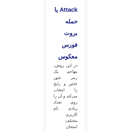
Attack
یا
حمله
بروت
فورس
معکوس
در این روش،
مهاجم یک
رمز عبور
خاص و رایج
را انتخاب
می‌کند و آن را
روی تعداد
زیادی نام
کاربری
مختلف
امتحان