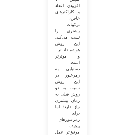
افزودن اعداد
و کاراکترهای
خاص،
ترکیبات
بیشتری را
تست می‌کند.
این روش
هوشمندانه‌تر
و موثرتر
است.
دستیابی به
رمزعبور در
این روش
نسبت به دو
روش قبلی به
زمان بیشتری
نیاز دارد؛ اما
برای
رمزعبورهای
پیچیده
موفق‌تر عمل