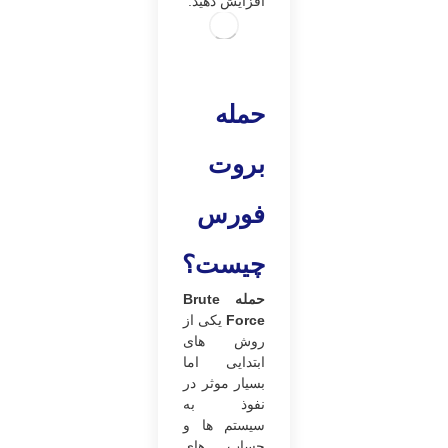
افزایش دهید.
حمله
بروت
فورس
چیست؟
حمله Brute
Force
یکی از
روش های
ابتدایی اما
بسیار موثر در
نفوذ به
سیستم ها و
حساب های