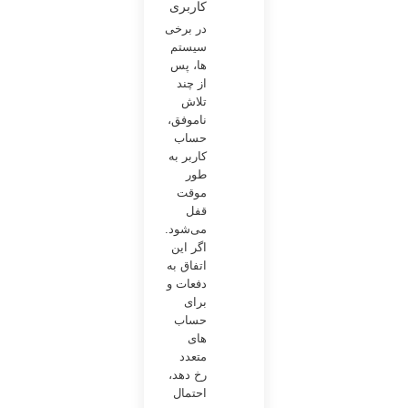
کاربری
در برخی
سیستم
ها، پس
از چند
تلاش
ناموفق،
حساب
کاربر به
طور
موقت
قفل
می‌شود.
اگر این
اتفاق به
دفعات و
برای
حساب
های
متعدد
رخ دهد،
احتمال