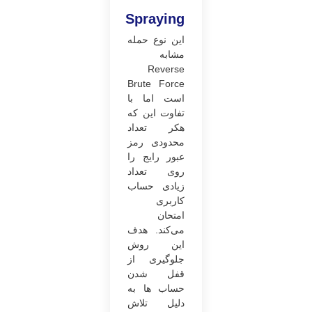
Spraying
این نوع حمله
مشابه
Reverse
Brute Force
است اما با
تفاوت این که
هکر تعداد
محدودی رمز
عبور رایج را
روی تعداد
زیادی حساب
کاربری
امتحان
می‌کند. هدف
این روش
جلوگیری از
قفل شدن
حساب ها به
دلیل تلاش