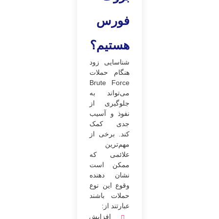
فورس
هستیم؟
شناسایی زود
هنگام حملات
Brute Force
می‌تواند به
جلوگیری از
نفوذ و آسیب
جدی کمک
کند. برخی از
مهم‌ترین
علائمی که
ممکن است
نشان دهنده
وقوع این نوع
حملات باشند
عبارتند از:
افزایش