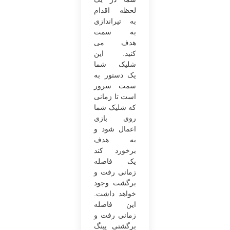
لحظه اقدام
به تیراندازی
به سمت
هدف می
‌کنید. این
شلیک شما
یک دستور به
سمت سرور
است تا زمانی‌
که شلیک شما
روی بازی
اعمال شود و
به هدف
برخورد کند
یک فاصله
زمانی رفت ‌و
برگشت وجود
خواهد داشت.
این فاصله
زمانی رفت و
برگشتی پینگ