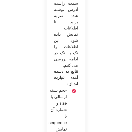
سمت راست
آدرس نوشته
شده ضربه
بزنید تا
اطلاعات
نمایش داده
شود. این
اطلاعات را
تک ‌به ‌تک در
ادامه بررسی
می‌ کنیم.
نتایج به ‌دست‌
آمده عبارت‌
اند از :
حجم بسته
ارسالی با
size و
شماره آن
با
sequence
نمایش