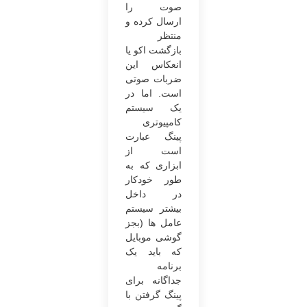
صوت را
ارسال کرده و
منتظر
بازگشت اکو یا
انعکاس این
ضربات صوتی
است. اما در
یک سیستم
کامپیوتری
پینگ عبارت
است از
ابزاری که به
‌طور خودکار
در داخل
بیشتر سیستم‌
عامل ها (بجز
گوشی موبایل
که باید یک
برنامه
جداگانه برای
پینگ گرفتن با