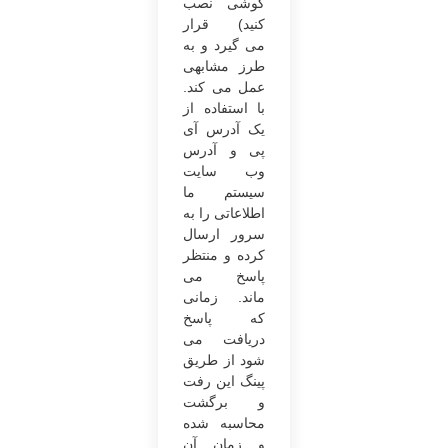
گوشی نصب
کنید) قرار
می ‌گیرد و به‌
طرز مشابهی
عمل می‌ کند.
با استفاده از
یک آدرس آی‌
پی و آدرس
وب ‌سایت
سیستم ما
اطلاعاتی را به
سرور ارسال
کرده و منتظر
پاسخ می‌
ماند. زمانی
‌که پاسخ
دریافت می‌
شود از طریق
پینگ این رفت
‌و برگشت
محاسبه‌ شده
و زمان آن