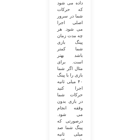
داده می‌ شود
که حرکات
شما در سرور
اصلی اجرا
می ‌شود. هر
چه مدت‌ زمان
پینگ بازی
شما کمتر
باشد بهتر
است. برای
مثال اگر شما
بازی را با پینگ
۴۰ میلی ‌ثانیه
اجرا کنید
حرکات شما
در بازی بدون
وقفه انجام
می شود.
درصورتی ‌که
پینگ شما صد
میلی ‌ثانیه