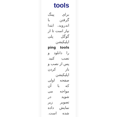
tools
برای پینگ
گرفتن با
اندروید، ابتدا
نیاز است تا از
گوگل پلی
اپلیکیشن
ping tools
را دانلود و
نصب کنید.
پس‌ از نصب و
باز کردن
اپلیکیشن
صفحه اولی
که با آن
مواجه می
‌شوید در
تصویر زیر
نمایش داده
شده ‌است.