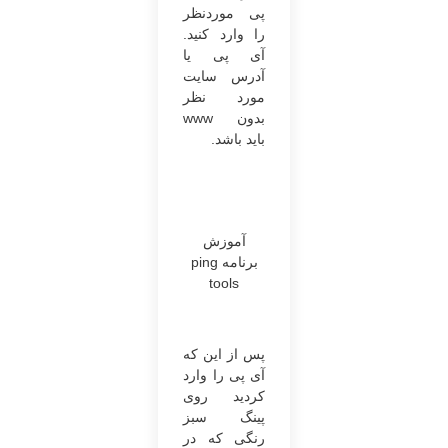
‌پی موردنظر
را وارد کنید.
آی ‌پی یا
آدرس سایت
مورد نظر
بدون www
باید باشد.
آموزش
برنامه ping
tools
پس از این که
آی پی را وارد
کردید روی
پینگ سبز
رنگی که در