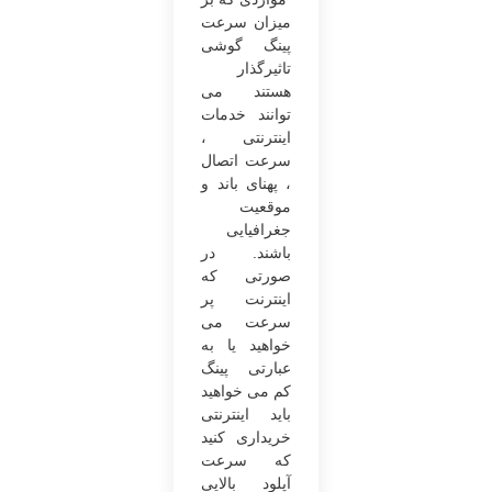
میزان سرعت
پینگ گوشی
تاثیرگذار
هستند می‌
توانند خدمات
اینترنتی ،
سرعت اتصال
، پهنای باند و
موقعیت
جغرافیایی
باشند. در
صورتی ‌که
اینترنت پر
سرعت می
خواهید یا به
‌عبارتی پینگ
کم می‌ خواهید
باید اینترنتی
خریداری کنید
که سرعت
آپلود بالایی