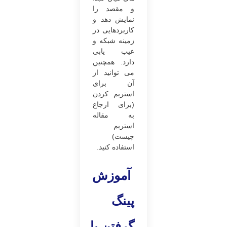
و مقصد را
نمایش دهد و
کاربردهایی در
زمینه شبکه و
عیب‌ یابی
دارد. همچنین
می‌ توانید از
آن برای
استریم کردن
(برای ارجاع
به مقاله
استریم
چیست)
استفاده کنید.
آموزش
پینگ
گرفتن با