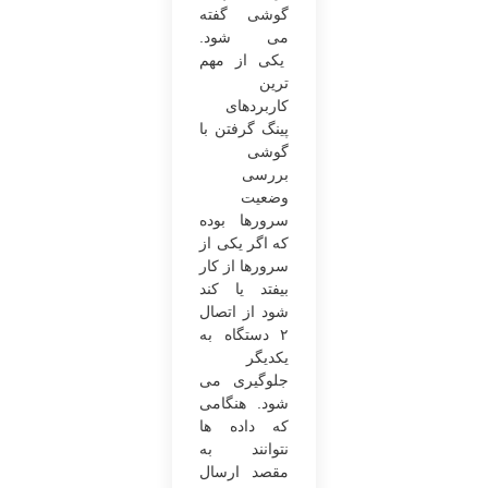
گوشی گفته
می ‌شود.
یکی از مهم
‌ترین
کاربردهای
پینگ گرفتن با
گوشی
بررسی
وضعیت
سرورها بوده
که اگر یکی از
سرورها از کار
بیفتد یا کند
شود از اتصال
۲ دستگاه به
یکدیگر
جلوگیری می‌
شود. هنگامی‌
که داده‌ ها
نتوانند به
مقصد ارسال