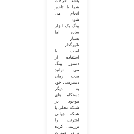
باشد حرکات
شما با تاخیر
انجام می
‌شود.
پینگ یک ابزار
ساده اما
بسیار
تاثیرگذار
است. با
استفاده از
دستور پینگ
می‌ توانید
مدت‌ زمان
دسترسی خود
به دیگر
دستگاه ‌های
موجود در
شبکه محلی یا
شبکه جهانی
اینترنت را
بررسی کرده
و در صورت