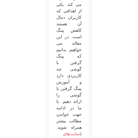
می‌ کند. یکی
از اهدافی که
کاربران دنبال
آن هستند
کاهش پینگ
است. در این
مقاله می
‌خواهیم بدانیم
که پینگ
گرفتن با
گوشی چه
کاربردی دارد
و آموزش
پینگ گرفتن با
گوشی را
ارائه دهیم. با
ما در ادامه
جهت خواندن
مطالب بیشتر
همراه شوید.
(
سایت‌های