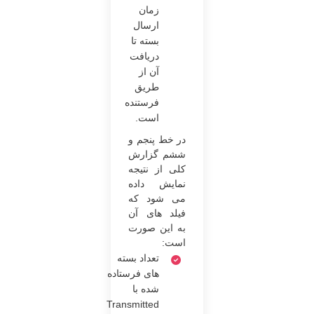
زمان
ارسال
بسته تا
دریافت
آن از
طریق
فرستنده
است.
در خط پنجم و
ششم گزارش
کلی از نتیجه
نمایش داده
می شود که
فیلد های آن
به این صورت
است:
تعداد بسته
های فرستاده
شده با
Transmitted