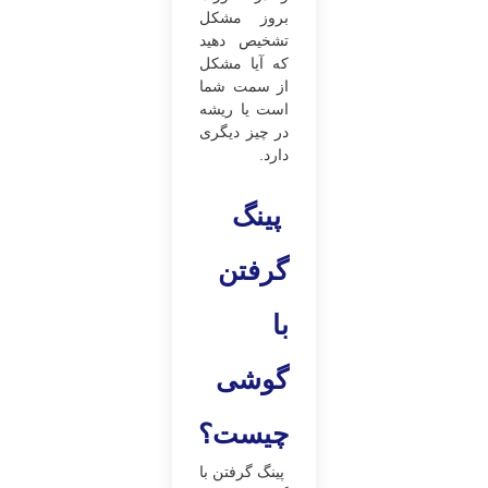
بروز مشکل
تشخیص دهید
که آیا مشکل
از سمت شما
است یا ریشه
در چیز دیگری
دارد.
پینگ
گرفتن
با
گوشی
چیست؟
پینگ گرفتن با