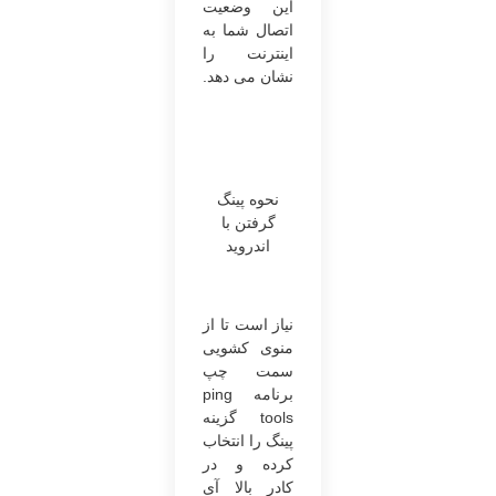
این وضعیت
اتصال شما به
اینترنت را
نشان می ‌دهد.
نحوه پینگ
گرفتن با
اندروید
نیاز است تا از
منوی کشویی
سمت چپ
برنامه ping
tools گزینه
پینگ را انتخاب
کرده و در
کادر بالا آی