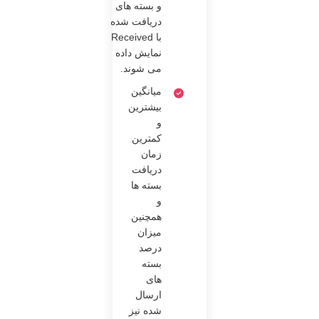
و بسته های
دریافت شده
با Received
نمایش داده
می شوند.
میانگین
بیشترین
و
کمترین
زمان
دریافت
بسته ها
و
همچنین
میزان
درصد
بسته
های
ارسال
شده نیز