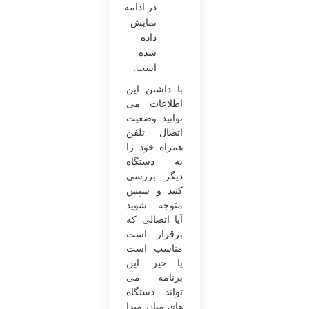
در ادامه
نمایش
داده
شده
است.
با داشتن این
اطلاعات می
‌توانید وضعیت
اتصال تلفن
‌همراه خود را
به دستگاه
دیگر بررسی
کنید و سپس
متوجه شوید
آیا اتصالی که
برقرار است
مناسب است
یا خیر. این
برنامه می
‌تواند دستگاه
های میان مبدا