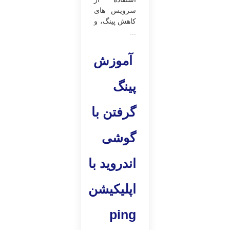
سرویس‌ های
کاهش پینگ، و
...
آموزش
پینگ
گرفتن با
گوشی
اندروید با
اپلیکیشن
ping