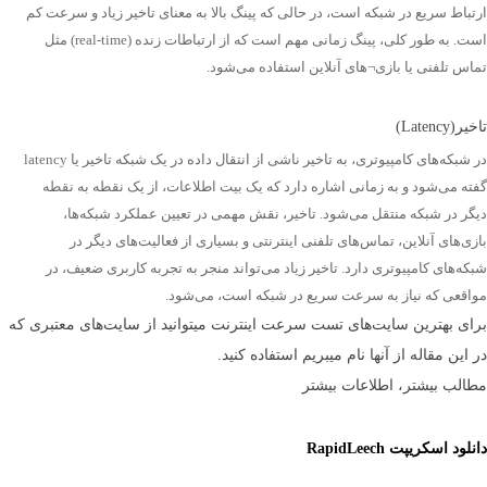
ارتباط سریع در شبکه است، در حالی که پینگ بالا به معنای تاخیر زیاد و سرعت کم
است. به طور کلی، پینگ زمانی مهم است که از ارتباطات زنده (real-time) مثل
تماس تلفنی یا بازی¬های آنلاین استفاده می‌شود.
تاخیر(Latency)
در شبکه‌های کامپیوتری، به تاخیر ناشی از انتقال داده در یک شبکه تاخیر یا latency
گفته می‌شود و به زمانی اشاره دارد که یک بیت اطلاعات، از یک نقطه به نقطه
دیگر در شبکه منتقل می‌شود. تاخیر، نقش مهمی در تعیین عملکرد شبکه‌ها،
بازی‌های آنلاین، تماس‌های تلفنی اینترنتی و بسیاری از فعالیت‌های دیگر در
شبکه‌های کامپیوتری دارد. تاخیر زیاد می‌تواند منجر به تجربه کاربری ضعیف، در
مواقعی که نیاز به سرعت سریع در شبکه است، می‌شود.
برای بهترین سایت‌های تست سرعت اینترنت می­توانید از سایت­‌های معتبری که
در این مقاله از آن­ها نام می­بریم استفاده کنید.
مطالب بیشتر، اطلاعات بیشتر
دانلود اسکریپت RapidLeech