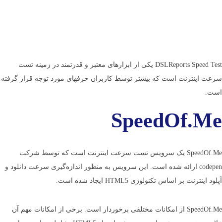
DSLReports Speed Test یکی از ابزارهای معتبر و قدرتمند در زمینه تست
سرعت اینترنت است که بیشتر توسط کاربران حرفه­ای مورد توجه قرار گرفته
است.
SpeedOf.Me
SpeedOf.Me یک سرویس تست سرعت اینترنت است که توسط شرکت
codepen ارائه شده است. این سرویس به منظور اندازه‌گیری سرعت دانلود و
آپلود اینترنت بر اساس تکنولوژی HTML5 ایجاد شده است.
SpeedOf.Me از امکانات مختلفی برخوردار است. برخی از امکانات مهم آن