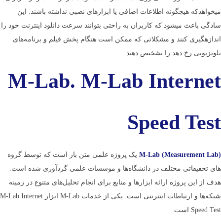
می­خواهدکه هیچگونه اطلاعات اضافی یا ابزارهای نصبی نداشته باشند. این
سادگی باعث می­شود که کاربران به راحتی بتوانند سرعت دانلود اینترنت خود را
اندازه­گیری کنند و مشکلاتی که ممکن است هنگام پخش فیلم و برنامه‌های
تلویزیونی رخ دهد را تشخیص دهند.
M-Lab. M-Lab Internet
Speed Test
M-Lab (Measurement Lab)
یک پروژه علمی متن باز است که توسط گروه­‌
های تحقیقاتی مختلف در دانشگاه­‌ها و موسسات علمی گردآوری شده است.
هدف از این پروژه ارائه ابزارها و منابع برای انجام تحلیل­‌های متنوع در زمینه
شبکه­‌ها و ارتباطات اینترنتی است. یکی از خدمات M-Lab ابزار M-Lab Internet
Speed Test است.