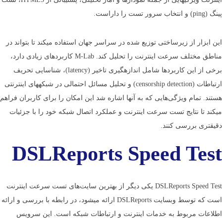
پینگ (ping) و انتخاب سرور تست را داراست.
این ابزار از زیرساختی توزیع شده در سراسر جهان استفاده می­کند تا بتواند در
مناطق مختلف سرعت اینترنت را تحلیل کند. M-Lab کاربردهای زیادی دارد،
برخی از این کاربردها شامل اندازه­گیری تاخیر (latency)، شناسایی تحریف
ارتباطات (censorship detection) و تحلیل مسائل احتمالی در شبکه­های اینترنتی
هستند. تمام ویژگی­‌هایی که به آن­ها اشاره شد این امکان را برای کاربران فراهم
می­کند تا نتایج تست سرعت اینترنت و عملکرد اتصال شبکه خود را با جزئیات
دقیق­تری بررسی کنند.
DSLReports Speed Test
DSLReports Speed Test یکی دیگر از بهترین سایت‌های تست سرعت اینترنت
است که توسط وب­سایت DSLReports ارائه می­شود، در رابطه با بررسی و ارائه
اطلاعات مربوط به خدمات اینترنت و ارتباطات شبکه است. این سرویس