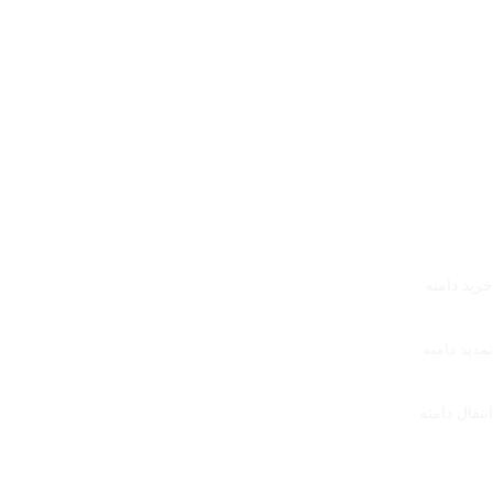
سرور مجازی خارج
سرور اختصاصی
سرور اختصاصی ایران
سرور اختصاصی آلمان
سرور اختصاصی فنلاند
دامنه
خرید دامنه
تمدید دامنه
انتقال دامنه
نمایندگی هاست
نمایندگی هاست لینوکس