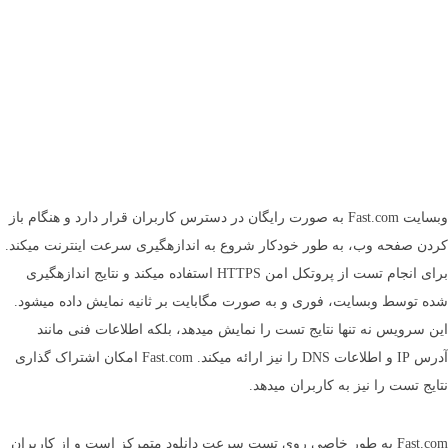
وب­سایت Fast.com به صورت رایگان در دسترس کاربران قرار دارد و هنگام باز
کردن صفحه وب، به طور خودکار شروع به اندازه­گیری سرعت اینترنت می­کند.
برای انجام تست از پروتکل امن HTTPS استفاده می­کند و نتایج اندازه­گیری
شده توسط وب­سایت، فوری و به صورت مگابایت بر ثانیه نمایش داده می­شود.
این سرویس نه تنها نتایج تست را نمایش می­دهد، بلکه اطلاعات فنی مانند
آدرس IP و اطلاعات DNS را نیز ارائه می­کند. Fast.com امکان اشتراک گذاری
نتایج تست را نیز به کاربران می­دهد.
Fast.com به طور خاصی روی تست سرعت دانلود متمرکز است و از کاربران