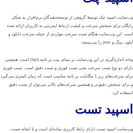
وب­‌سایت اسپید چک توسط گروهی از توسعه­‌دهندگان نرم­‌افزار به شکل
رایگان برای سنجش سرعت و کیفیت ارتباط اینترنتی به کاربران ارائه شده
است. این وب­‌سایت هنگام تست سرعت مواردی از جمله سرعت دانلود و
آپلود، پینگ و jitter را می­‌سنجد.
واحد اندازه‌­گیری در این وب­‌سایت بر مبنای بیت بر ثانیه (bps) است. همچنین
دارای دو نوع تست سرعت یعنی تست فوری و تست دقیق است. تست فوری
برای سرعت­‌های زیر 1 مگابایت بر ثانیه مناسب است که زمان کمتری می­‌گیرد
و برای سنجش دقیق­‌تر و همچنین سرعت­‌های بالاتر می‌­توان از تست دقیق
استفاده کرد.
اسپید تست
وب­‌سایت اسپید تست دارای رابط کاربری ساده­‌ای است و با انجام تست،