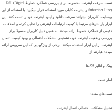
تست سرعت اینترنت مخصوصا برای بررسی عملکرد خطوط DSL (Digital
Subscriber Line) و اینترنت کابلی مورد استفاده قرار می­گیرد. با استفاده از این
وب­سایت، کاربران می­توانند سرعت دانلود و آپلود اینترنت خود را تست کنند. این
ابزار پارامترهای مرتبط با کیفیت ارتباطات اینترنتی را تحلیل کرده و اطلاعات
دقیقی از عملکرد خطوط ارائه می­دهد. به همین دلیل کاربران معمولا برای
بررسی وضعیت اینترنت خود، تشخیص مشکلات احتمالی و بهبود کیفیت اتصال
اینترنت از این ابزار استفاده می­کنند. برخی از ویژگی­هایی که این سرویس ارائه
می­دهد عبارتند از:
پینگ و آنالیز لاگ‌ها
آمار تست
تست‌های متعدد
تحلیل مشکلات احتمالی اتصال اینترنت