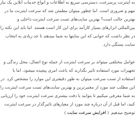
به اینترنت پرسرعت، دسترسی سریع به اطلاعات و انواع خدمات آنلاین یک نیاز
مهم و ضروری است. اما چطور می­توان مطمئن شد که سرعت اینترنت ما در
بهترین حالت است؟ بهترین سایت‌های تست سرعت اینترنت داخلی و
بین‌المللی ابزارهای بسیار کارآمد برای این کار است هستند. اما باید این نکته را
در نظر داشت که جوابی که این سایت­ها به شما می­دهند تا حد زیادی به انتخاب
سایت بستگی دارد.
عوامل مختلفی می­تواند بر سرعت اینترنت از جمله نوع اتصال، محل زندگی و
تجهیزات مورد استفاده تاثیر بگذارند که باعث امری پیچیده می­شود، اما با
استفاده از تست سرعت می­توان به طور دقیق­تری این موارد را مشخص کرد. در
این مطلب چند مورد از معتبرترین و بهترین سایت­‌های تست سرعت اینترنت را
به شما معرفی می­کنیم تا بتوانید با دقت بیشتری سرعت اینترنت خود را ارزیابی
کنید، اما قبل از آن درباره چند مورد از معیارهای تاثیرگذار در سرعت اینترنت
توضیح می­دهیم. (
افزایش سرعت سایت
)