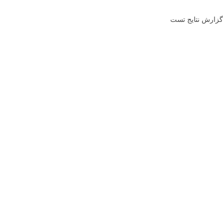
گزارش نتایج تست