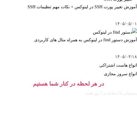
آموزش تغییر پورت SSH در لینوکس + نکات مهم تنظیمات SSH
۱۴۰۵/۰۵/۰۱
آموزش دستور find در لینوکس به همراه مثال های کاربردی
۱۴۰۵/۰۴/۱۸
انواع هاست اشتراکی
انواع سرور مجازی
در هر لحظه در کنار شما هستیم
پشتیبانی 24 ساعته و 7 روز هفته
ارسال تیکت
پشتیبانی آنلاین
تماس تلفنی