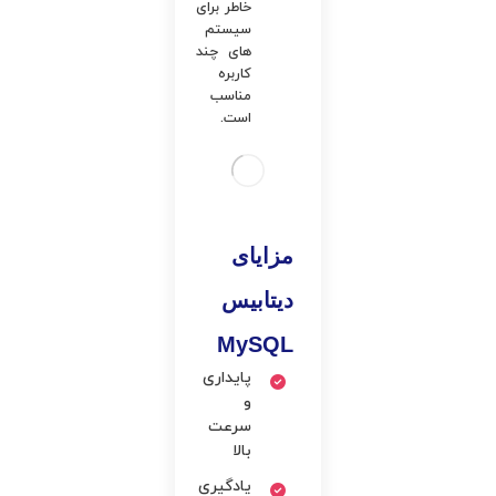
خاطر برای
سیستم
های چند
کاربره
مناسب
است.
مزایای
دیتابیس
MySQL
پایداری
و
سرعت
بالا
یادگیری