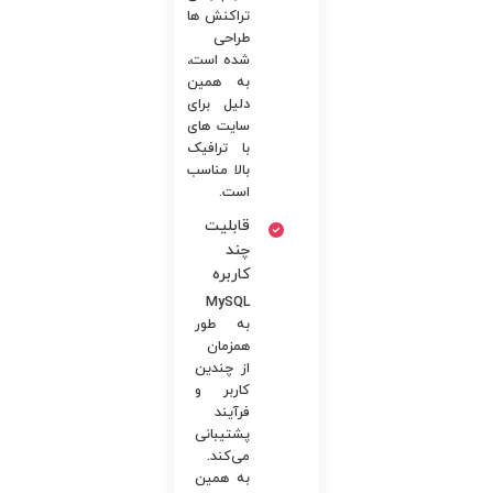
تراکنش ها
طراحی
شده است،
به همین
دلیل برای
سایت های
با ترافیک
بالا مناسب
است.
قابلیت
چند
کاربره
MySQL
به طور
همزمان
از چندین
کاربر و
فرآیند
پشتیبانی
می‌کند.
به همین