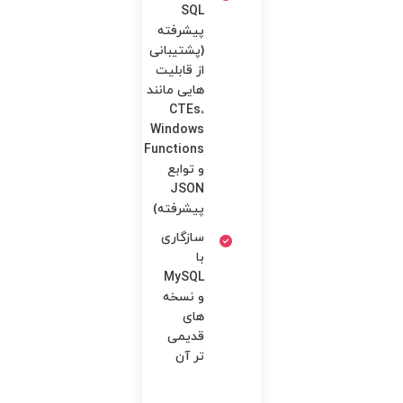
SQL
پیشرفته
(پشتیبانی
از قابلیت
هایی مانند
CTEs،
Windows
Functions
و توابع
JSON
پیشرفته)
سازگاری
با
MySQL
و نسخه
های
قدیمی
تر آن