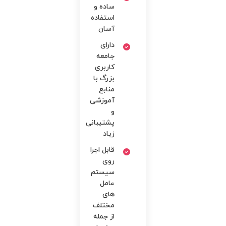
ساده و
استفاده
آسان
دارای
جامعه
کاربری
بزرگ با
منابع
آموزشی
و
پشتیبانی
زیاد
قابل اجرا
روی
سیستم
عامل
های
مختلف
از جمله