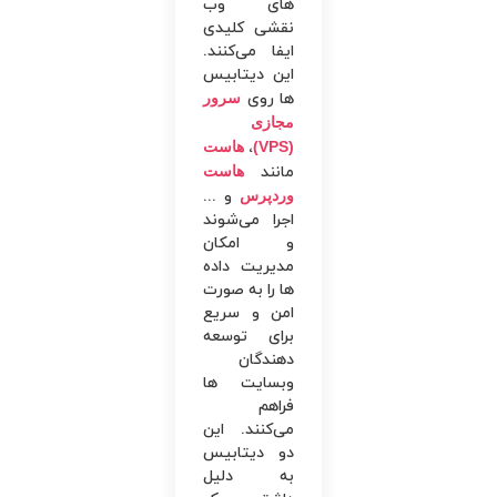
های وب
نقشی کلیدی
ایفا می‌کنند.
این دیتابیس
ها روی
سرور
مجازی
(VPS)
،
هاست
مانند
هاست
وردپرس
و ...
اجرا می‌شوند
و امکان
مدیریت داده
ها را به صورت
امن و سریع
برای توسعه
دهندگان
وبسایت ها
فراهم
می‌کنند. این
دو دیتابیس
به دلیل