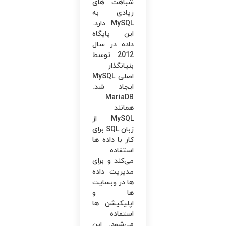
شباهت های
زیادی به
MySQL دارد.
این پایگاه
داده در سال
2012 توسط
بنیانگذار
اصلی MySQL
ایجاد شد.
MariaDB
همانند
MySQL از
زبان SQL برای
کار با داده ها
استفاده
می‌کند و برای
مدیریت داده
ها در وبسایت
ها و
اپلیکیشن ها
استفاده
می‌شود. این