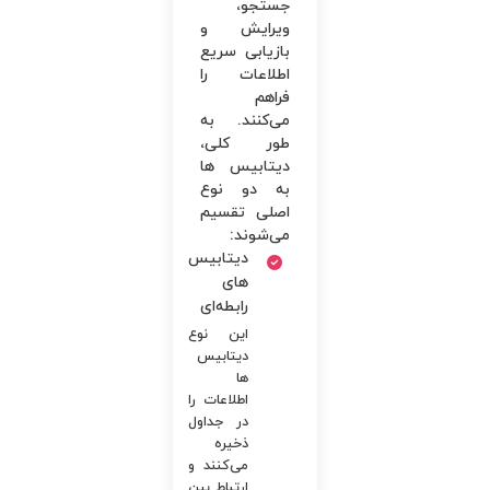
جستجو،
ویرایش و
بازیابی سریع
اطلاعات را
فراهم
می‌کنند. به
طور کلی،
دیتابیس ها
به دو نوع
اصلی تقسیم
می‌شوند:
دیتابیس
های
رابطه‌ای
این نوع
دیتابیس
ها
اطلاعات را
در جداول
ذخیره
می‌کنند و
ارتباط بین