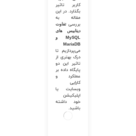
کاربر تاثیر
بگذارد. در این
مقاله به
بررسی
تفاوت
دیتابیس های
MySQL و
MariaDB
می‌پردازیم تا
درک بهتری از
تاثیر این دو
پایگاه داده بر
عملکرد و
کارایی
وبسایت یا
اپلیکیشن
خود داشته
باشید.