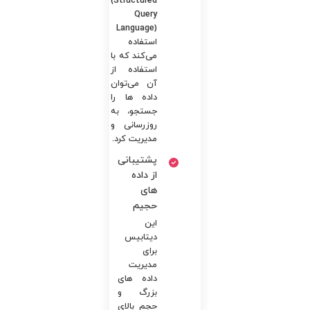
(Structured
Query
Language)
استفاده
می‌کند که با
استفاده از
آن می‌توان
داده ها را
جستجو، به
روزرسانی و
مدیریت کرد.
پشتیبانی
از داده
های
حجیم
این
دیتابیس
برای
مدیریت
داده های
بزرگ و
حجم بالای