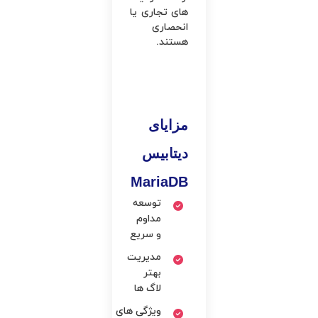
های تجاری یا
انحصاری
هستند.
مزایای
دیتابیس
MariaDB
توسعه
مداوم
و سریع
مدیریت
بهتر
لاگ ها
ویژگی های