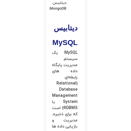
دیتابیس
MongoDB.
دیتابیس
MySQL
MySQL یک
سیستم
مدیریت پایگاه
داده های
رابطه‌ای
(Relational
Database
Management
System یا
RDBMS) است
که برای ذخیره،
مدیریت و
بازیابی داده ها