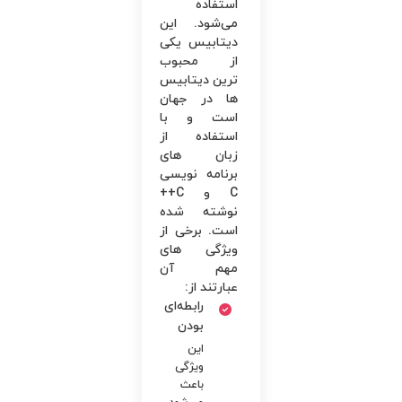
استفاده
می‌شود. این
دیتابیس یکی
از محبوب
ترین دیتابیس
ها در جهان
است و با
استفاده از
زبان های
برنامه نویسی
C و C++
نوشته شده
است. برخی از
ویژگی های
مهم آن
عبارتند از:
رابطه‌ای
بودن
این
ویژگی
باعث