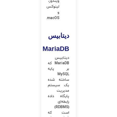
ویندوز،
لینوکس
و
macOS.
دیتابیس
MariaDB
دیتابیس
MariaDB که
بر پایه
MySQL
ساخته شده
یک سیستم
مدیریت
پایگاه داده
رابطه‌ای
(RDBMS)
است که