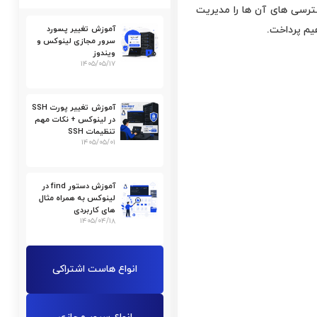
جاد کنید، دسترسی های آن ها را مدیریت
آموزش تغییر پسورد
سرور مجازی لینوکس و
ویندوز
۱۴۰۵/۰۵/۱۷
آموزش تغییر پورت SSH
در لینوکس + نکات مهم
تنظیمات SSH
۱۴۰۵/۰۵/۰۱
آموزش دستور find در
لینوکس به همراه مثال
های کاربردی
۱۴۰۵/۰۴/۱۸
انواع هاست اشتراکی