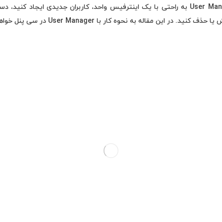
می‌توانید با استفاده از User Manager به راحتی با یک اینترفیس واحد، کاربران جدیدی ای
در این مقاله به نحوه کار با User Manager در سی پنل خواهیم پرداخت.