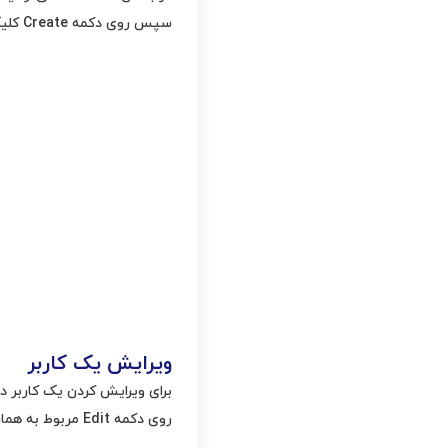
سپس روی دکمه Create کلیک کنید تا اکانت کاربر جدید ساخته شود.
ویرایش یک کاربر
روی دکمه Edit مربوط به همان کاربر کلیک کنید.