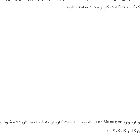
برای ویرایش کردن یک کاربر دوباره وارد User Manager شوید تا لیست کاربران به شما 