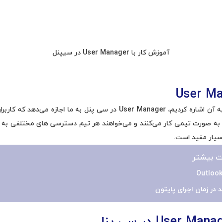
آموزش کار با User Manager در سیپنل
User M
همانطور که در ابتدای مقاله به آن اشاره کردیم، User Manager در سی پنل به 
سیار مفید است.
ت بیشتر
User Mana
در سی پنل