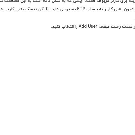
ینه برای کاربر مربوطه است. آیکنی که به شکل نامه است به این معناست که
رسی دارد و آیکن دیسک یعنی کاربر به وب دیسک دسترسی دارد.