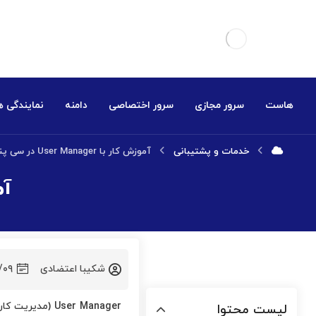
هاست
سرور مجازی
سرور اختصاصی
دامنه
نمایندگی 
خدمات و پشتیبانی
آموزش کار با User Manager در سی پنل
آموز
شکیبا اعتضادی
/۰۹
User Manager (مدیریت کاربران) یک ویژگی است که در آخرین ورژن سی پنل ارائه شده است. اگر
لیست محتوا