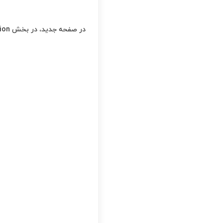
در صفحه جدید، در بخش Basic Information اطلاعات کاربر مانند نام کامل کاربر، نام کاربری و رمز عبور را وارد کنید.