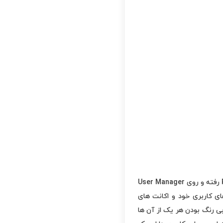
برای کار با User Manager در سی پنل ابتدا وارد پنل مدیریت سی پنل خود شوید و به بخش Preferences رفته و روی User Manager
ی کاربری خود و اکانت های
لوی هر حساب کاربری 3 آیکن وجود دارد که آبی رنگ بودن هر یک از آن ها