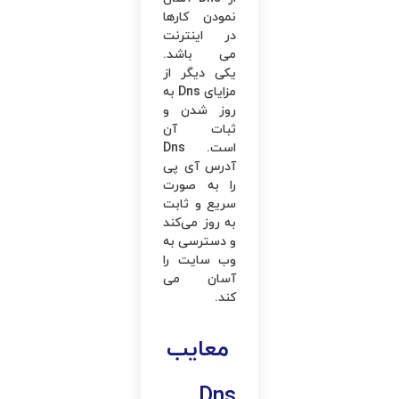
نمودن کارها
در اینترنت
می ‌باشد.
یکی دیگر از
مزایای Dns به
‌روز شدن و
ثبات آن
است. Dns
آدرس آی پی
را به‌ صورت
سریع و ثابت
به‌ روز می‌کند
و دسترسی به
وب ‌سایت را
آسان می‌
کند.
معایب
Dns