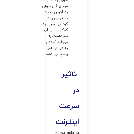
صورتی‌ که در
مراحل قبل نتوان
به آدرس سایت
دسترسی پیدا
کرد این سرور به
کمک ما می ‌آید.
نام هاست را
دریافت کرده و
به دی ان اس
پاسخ می دهد.
تأثیر
در
سرعت
اینترنت
در واقع دی ان