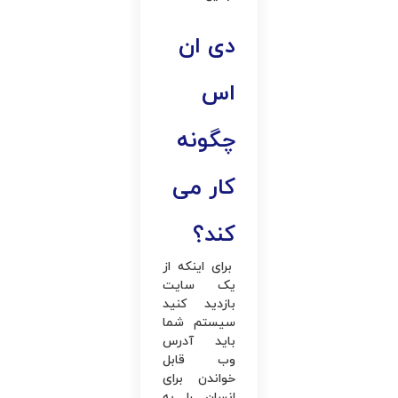
دی ان
اس
چگونه
کار می‌
کند؟
برای ‌اینکه از
یک سایت
بازدید کنید
سیستم شما
باید آدرس
وب قابل
خواندن برای
انسان را به