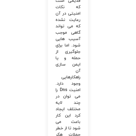
قدیمی است
که نکات
امنیتی در آن
رعایت نشده
که می ‌تواند
گاهی موجب
آسیب ‌هایی
شود. اما برای
جلوگیری از
حمله و یا
ایمن سازی
آن
راهکارهایی
وجود دارد.
امنیت Dns را
می ‌توان در
چند لایه
مختلف ایجاد
کرد این کار
باعث می
‌شود تا از خطر
حملات هکر