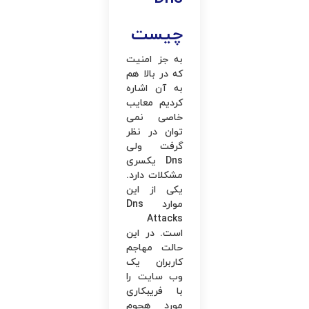
چیست
به‌ جز امنیت
که در بالا هم
به آن اشاره
کردیم معایب
خاصی نمی
‌توان در نظر
گرفت ولی
Dns یکسری
مشکلات دارد.
یکی از این
موارد Dns
Attacks
است. در این
حالت مهاجم
کاربران یک
وب ‌سایت را
با فریبکاری
مورد هجوم