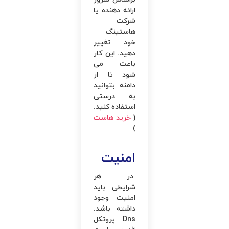
ارائه دهنده یا
شرکت
هاستینگ
خود تغییر
دهید. این کار
باعث می
‌شود تا از
دامنه بتوانید
به‌ درستی
استفاده کنید.
(
خرید هاست
)
امنیت
در هر
شرایطی باید
امنیت وجود
داشته باشد.
Dns پروتکل