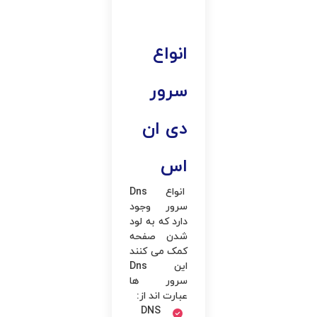
انواع
سرور
دی ان
اس
انواع Dns
سرور وجود
دارد که به لود
شدن صفحه
کمک می ‌کنند
این Dns
سرور ها
عبارت ‌اند از:
DNS