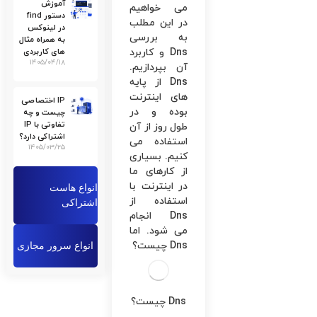
آموزش
می ‌خواهیم
دستور find
در این مطلب
در لینوکس
به بررسی
به همراه مثال
Dns و کاربرد
های کاربردی
۱۴۰۵/۰۴/۱۸
آن بپردازیم.
Dns از پایه
‌های اینترنت
IP اختصاصی
بوده و در
چیست و چه
تفاوتی با IP
طول روز از آن
اشتراکی دارد؟
استفاده می
۱۴۰۵/۰۳/۲۵
‌کنیم. بسیاری
از کارهای ما
در اینترنت با
انواع هاست
استفاده از
اشتراکی
Dns انجام
می ‌شود. اما
Dns چیست؟
انواع سرور مجازی
Dns چیست؟