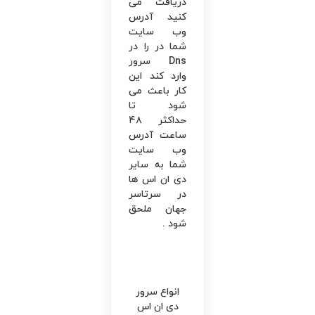
دریافت می
‌کنید آدرس
وب ‌سایت
شما در را در
Dns سرور
وارد کند این
کار باعث می
‌شود تا
حداکثر ۴۸
ساعت آدرس
وب ‌سایت
شما به سایر
دی ان اس ها
در سرتاسر
جهان ملحق
شود .
انواع سرور
دی ان اس