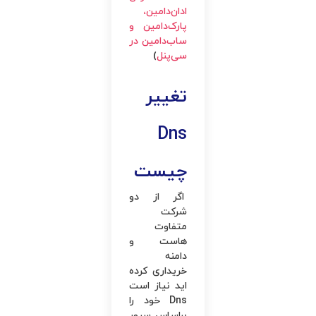
ادان‌دامین،
پارک‌دامین و
ساب‌دامین در
سی‌پنل
)
تغییر
Dns
چیست
اگر از دو
شرکت
متفاوت
هاست و
دامنه
خریداری کرده
اید نیاز است
Dns خود را
براساس سرور