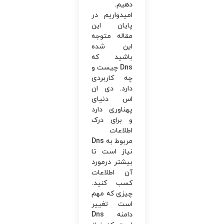
دهیم.
امیدواریم در
پایان این
مقاله متوجه
این شده
باشید که
Dns چیست و
چه کاربردی
دارد. دی ان
اس دنیای
پهناوری دارد
و برای درک
اطلاعات
مربوط به Dns
نیاز است تا
بیشتر درمورد
آن اطلاعات
کسب کنید.
چیزی که مهم
است تغییر
دامنه Dns