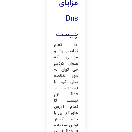
مزایای
Dns
چیست
با تمام
تفاسیر بالا و
مزایایی که
عنوان کردیم
می ‌توان به
‌طور خلاصه
بیان کرد با
استفاده از
Dns لازم
نیست تا
تمام آدرس
‌های آی ‌پی را
حفظ کنیم.
اولین استفاده
از Dns آسان