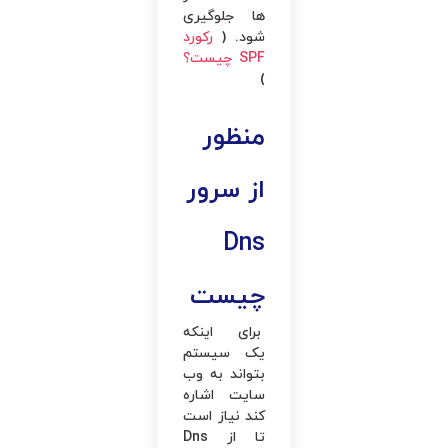
ها جلوگیری
شود. (
رکورد
SPF چیست؟
)
منظور
از سرور
Dns
چیست
برای ‌اینکه
یک سیستم
بتواند به وب‌
سایت اشاره
کند نیاز است
تا از Dns