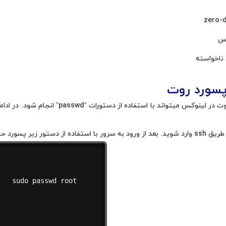
اس
 ناخواسته
پسورد روت
ساب روت را تغییر دهید.
sudo passwd root