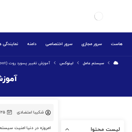
هاست
سرور مجازی
سرور اختصاصی
دامنه
نمایندگی 
سیستم عامل
لینوکس
آموزش تغییر پسورد روت (root) سرور لینوکس
آموزش تغ
شکیبا اعتضادی
/۲۵
امروزه در دنیا امنیت سیستم
لیست محتوا