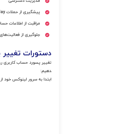
مدیریت دسترسی
پیشگیری از حملات zero-day
مراقبت از اطلاعات حس
جلوگیری از فعالیت‌های
دستورات تغییر 
دهیم:
ابتدا به سرور لینوکس خود از طریق ssh وارد شوید. بعد از ورود به سرور با استفاده از دستور زیر پسورد ح