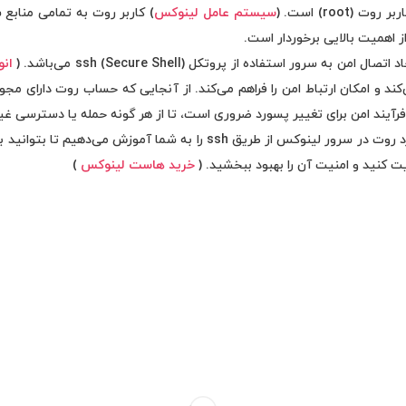
root) است. (
سیستم عامل لینوکس
) کاربر روت به تمامی مناب
ز اهمیت بالایی برخوردار است.
 به سرور استفاده از پروتکل ssh (Secure Shell) می‌­باشد. (
انو
ی‌­کند و امکان ارتباط امن را فراهم می‌­کند. از آنجایی که حساب روت دارای م
در این مقاله، تغییر امن پسورد روت در سرور لینوکس از طریق ssh را به شما 
یت کنید و امنیت آن را بهبود ببخشید. (
خرید هاست لینوکس
)