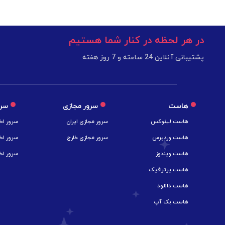
در هر لحظه در کنار شما هستیم
پشتیبانی آنلاین 24 ساعته و 7 روز هفته
هاست
سرور مجازی
سرو
هاست لینوکس
سرور مجازی ایران
سرور اخ
هاست وردپرس
سرور مجازی خارج
سرور اخ
هاست ویندوز
سرور اخ
هاست پرترافیک
هاست دانلود
هاست بک آپ