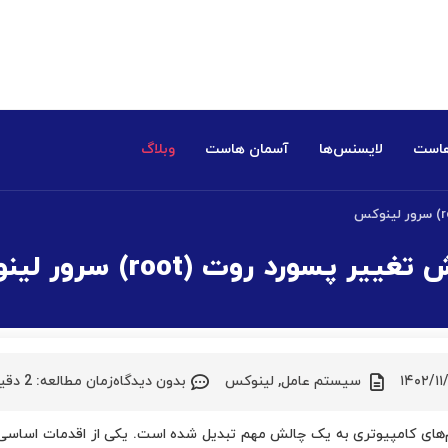
هاست
لایسنس‌ها
آسمان هاست
وبلاگ
ییر پسورد روت (root) سرور لینوکس
۱۴۰۲/۱۱
سیستم عامل
,
لینوکس
بدون دیدگاه
زمان مطالعه:
2
دقی
­‌های کامپیوتری به یک چالش مهم تبدیل شده است. یکی از اقدمات اساسی 