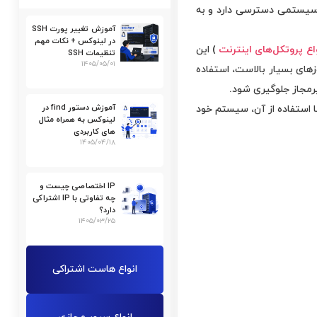
ع سیستمی دسترسی دارد و به
آموزش تغییر پورت SSH
در لینوکس + نکات مهم
اع پروتکل‌های اینترنت
) این
تنظیمات SSH
۱۴۰۵/۰۵/۰۱
جوزهای بسیار بالاست، استفاده
آموزش دستور find در
آموزش می­‌دهیم تا بتوانید با استفاده از آن، سیستم خود
لینوکس به همراه مثال
های کاربردی
۱۴۰۵/۰۴/۱۸
IP اختصاصی چیست و
چه تفاوتی با IP اشتراکی
دارد؟
۱۴۰۵/۰۳/۲۵
انواع هاست اشتراکی