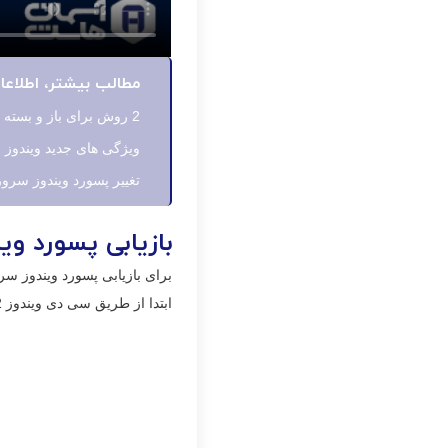
مطالب بیشتر، اطلاع
2 روش برای باز و بسته کردن پورت در ویندوز
ویژگی های جدید ویندوز سرو
تغییر پسورد ویندوز سرور
بازیابی پسورد ویندو
برای بازیابی پسورد ویندوز سر
ابتدا از طریق سی دی ویندوز 2012 سرور را بوت کنید. در مرحله زیر روی next کلیک کنید