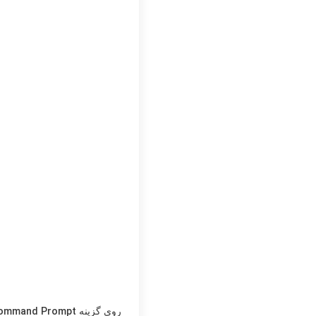
روی گزینه
Prompt
ommand