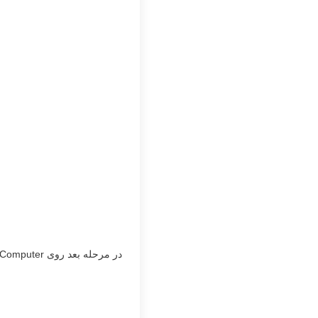
در مرحله بعد روی Repair Your Computer کلیک کنید.