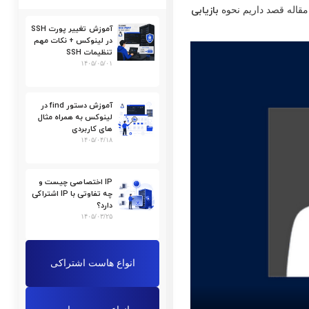
بازیابی
آموزش تغییر پورت SSH
در لینوکس + نکات مهم
تنظیمات SSH
۱۴۰۵/۰۵/۰۱
آموزش دستور find در
لینوکس به همراه مثال
های کاربردی
۱۴۰۵/۰۴/۱۸
IP اختصاصی چیست و
چه تفاوتی با IP اشتراکی
دارد؟
۱۴۰۵/۰۳/۲۵
انواع هاست اشتراکی