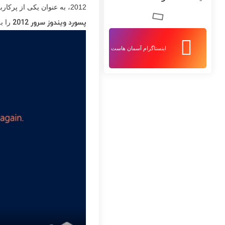
2012، به عنوان یکی از پرکاربردترین سیستم‌عامل‌های سرور در دنیا، نیز از این قاعده مستثنی نیست. در این مقاله قصد داریم نحوه
پسورد ویندوز سرور 2012
را ب
اینستاگرام آسمان هاست