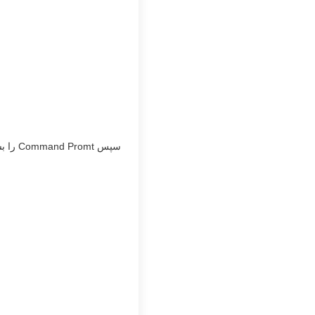
سپس Command Promt را بسته و روی گزینه Continue کلیک کنید.