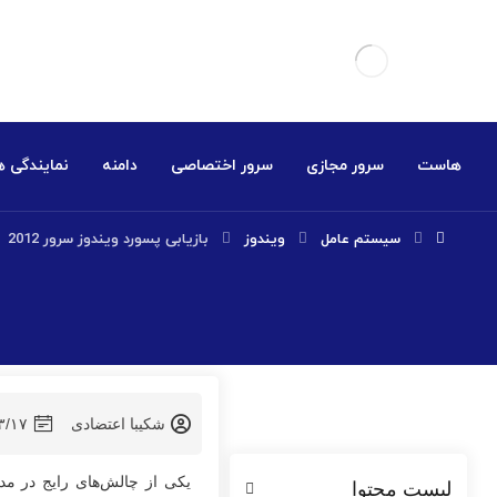
هاست
سرور مجازی
سرور اختصاصی
دامنه
نمایندگی 
سیستم عامل
ویندوز
بازیابی پسورد ویندوز سرور 2012
شکیبا اعتضادی
۳/۱۷
یکی از چالش‌های رایج در م
لیست محتوا