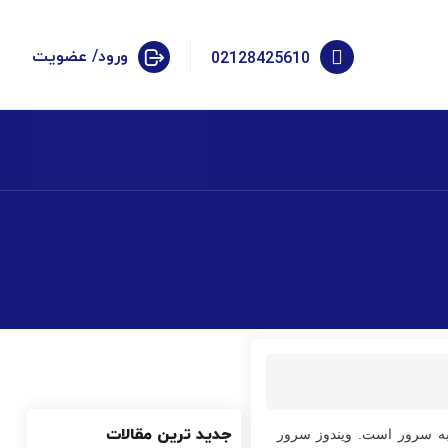
ورود/ عضویت
02128425610
جدید ترین مقالات
به سرور است. ویندوز سرور