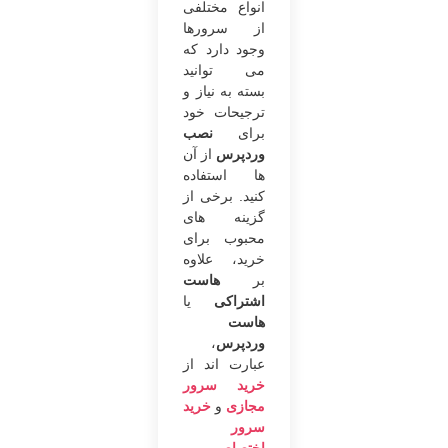
انواع مختلفی
از سرورها
وجود دارد که
می توانید
بسته به نیاز و
ترجیحات خود
برای
نصب
وردپرس
از آن
ها استفاده
کنید. برخی از
گزینه های
محبوب برای
خرید، علاوه
بر
هاست
اشتراکی
یا
هاست
وردپرس
،
عبارت اند از
خرید سرور
مجازی
و
خرید
سرور