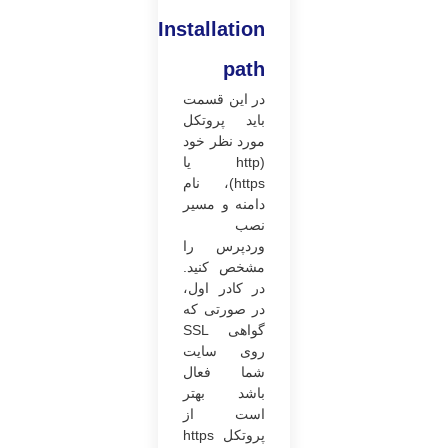
Installation
path
در این قسمت
باید پروتکل
مورد نظر خود
(http یا
https)، نام
دامنه و مسیر
نصب
وردپرس را
مشخص کنید.
در کادر اول،
در صورتی که
گواهی SSL
روی سایت
شما فعال
باشد بهتر
است از
پروتکل https