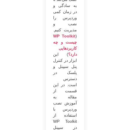
به سادگی و
در زمان کمی
وردپرس را
نصب و
مدیریت کنیم.
WP Toolkit
(
چیست و چه
کاربردهایی
دارد؟
) این
ابزار در کنترل
پنل سیپنل و
پلسک در
دسترس
است. در این
قسمت از
مقاله به
آموزش نصب
وردپرس با
استفاده از
WP Toolkit
در سیپنل