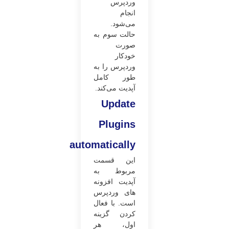
وردپرس
انجام
می‌شود.
حالت سوم به
صورت
خودکار
وردپرس را به
طور کامل
آپدیت می‌کند.
Update
Plugins
automatically
این قسمت
مربوط به
آپدیت افزونه
های وردپرس
است. با فعال
کردن گزینه
اول، هر