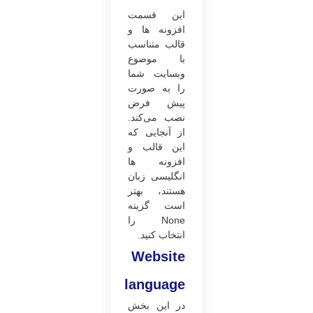
این قسمت
افزونه ها و
قالب متناسب
با موضوع
وبسایت شما
را به صورت
پیش فرض
نصب می‌کند.
از آنجایی که
این قالب و
افزونه ها
انگلیسی زبان
هستند، بهتر
است گزینه
None را
انتخاب کنید.
Website
language
در این بخش