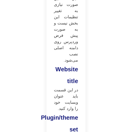
صورت نیازی
به تغییر
تنظیمات این
بخش نیست و
به صورت
پیش فرض
وردپرس روی
دامنه اصلی
نصب
می‌شود.
Website
title
در این قسمت
باید عنوان
وبسایت خود
را وارد کنید.
Plugin/theme
set