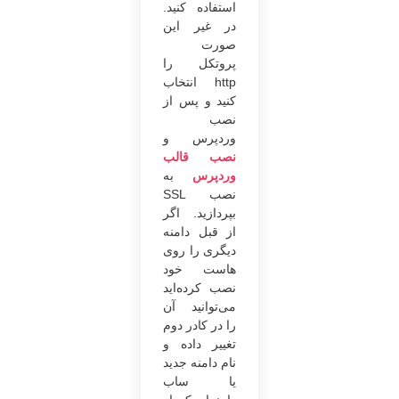
استفاده کنید.
در غیر این
صورت
پروتکل را
http انتخاب
کنید و پس از
نصب
وردپرس و
نصب قالب
وردپرس
به
نصب SSL
بپردازید. اگر
از قبل دامنه
دیگری را روی
هاست خود
نصب کرده‌اید
می‌توانید آن
را در کادر دوم
تغییر داده و
نام دامنه جدید
یا ساب