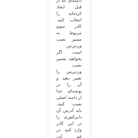
دامنه‌ای که از
قبل ایجاد
کرده‌اید را
انتخاب کنید.
کادر سوم
مربوط به
مسیر نصب
وردپرس
است. اگر
بخواهید مسیر
نصب
وردپرس را
تغییر دهید و
آن را در
پوشه‌ای جدا
از دامنه اصلی
نصب کنید،
باید آدرس آن
دایرکتوری را
در این کادر
وارد کنید. در
غیر این