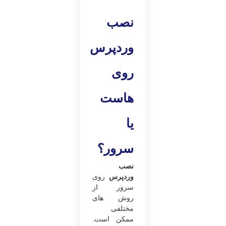
نصب
وردپرس
روی
هاست
یا
سرور؟
نصب
وردپرس
روی
سرور از
روش های
مختلفی
ممکن است.