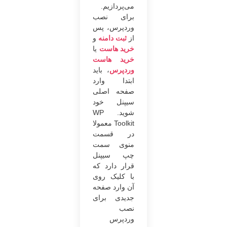
می‌پردازیم.
برای نصب
وردپرس، پس
از
ثبت دامنه
و
خرید هاست
یا
خرید هاست
وردپرس
، باید
ابتدا وارد
صفحه اصلی
سیپنل خود
شوید. WP
Toolkit معمولا
در قسمت
منوی سمت
چپ سیپنل
قرار دارد که
با کلیک روی
آن وارد صفحه
جدیدی برای
نصب
وردپرس