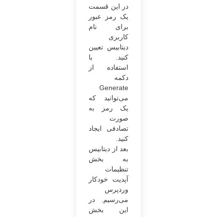
در این قسمت
یک رمز عبور
برای نام
کاربری
دیتابیس تعیین
کنید. با
استفاده از
دکمه
Generate
می‌توانید که
یک رمز به
صورت
تصادفی ایجاد
کنید.
بعد از دیتابیس
به بخش
تنظیمات
آپدیت خودکار
وردپرس
می‌رسیم. در
این بخش