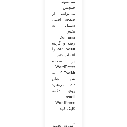
می‌شوید.
همچنین
می‌توانید از
صفحه اصلی
سیپنل به
بخش
Domains
رفته و گزینه
WP Toolkit را
انتخاب کنید.
در صفحه
WordPress
Toolkit که به
شما نشان
داده می‌شود
روی دکمه
Install
WordPress
کلیک کنید.
آموزش نصب