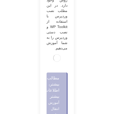
روش وجود
دارد. در این
مطلب نصب
وردپرس با
استفاده از
WP Toolkit و
نصب دستی
وردپرس را به
شما آموزش
می‌دهیم.
مطالب
بیشتر،
اطلاعات
بیشتر
آموزش
انتقال