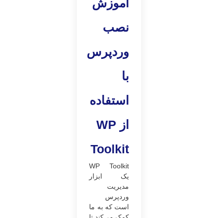
آموزش
نصب
وردپرس
با
استفاده
از
WP
Toolkit
WP Toolkit
یک ابزار
مدیریت
وردپرس
است که به ما
کمک می‌کند تا