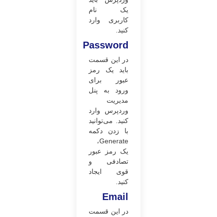
یک نام
کاربری وارد
کنید.
Password
در این قسمت
باید یک رمز
عبور برای
ورود به پنل
مدیریت
وردپرس وارد
کنید. می‌توانید
با زدن دکمه
Generate،
یک رمز عبور
تصادفی و
قوی ایجاد
کنید.
Email
در این قسمت