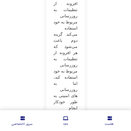
افزونه از
تنظیمات به
روزرسانی
مربوط به خود
استفاده
می‌کند. گزینه
دوم باعث
می‌شود که
هر افزونه از
تنظیمات به
روزرسانی
مربوط به خود
استفاده کند،
اما به
روزرسانی
های امنیتی به
طور خودکار
انجام
می‌شود.
گزینه آخر
هاست
vps
سرور اختصاصی
باعث می‌شود