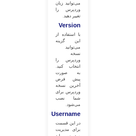
می‌توانید زبان
وردپرس را
تغییر دهید.
Version
با استفاده از
این گزینه
می‌توانید
نسخه
وردپرس را
انتخاب کنید.
به صورت
پیش فرض
آخرین نسخه
وردپرس برای
شما نصب
می‌شود.
Username
در این قسمت
برای مدیریت
وردپرس باید