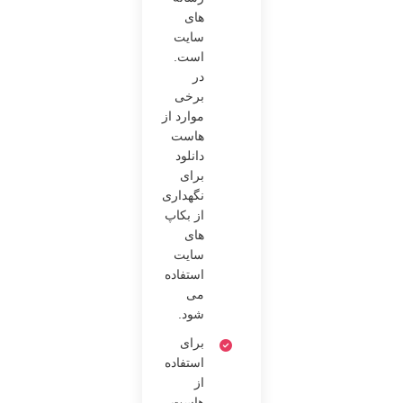
‌های
سایت
است.
در
برخی
موارد از
هاست
دانلود
برای
نگهداری
از بکاپ
‌های
سایت
استفاده
می
شود.
برای
استفاده
از
هاست