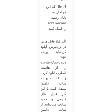
4. حال که این
مراحل به
پایان رسید
Add Record
را کلیک کنید.
اگر قبلا فایل هایی
در وردپرس آپلود
کرده‌اید، پوشه
wp-
content/uploads
را از هاست
اصلی دانلود کرده
و با FTP به پوشه
ساب دامین
منتقل کنید. با این
کار فایل های
قدیمی و جدید
سایت می‌توانند از
ساب دامین