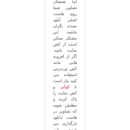
اما همچنان
تصاویر شما
روی هاست
اصلی آپلود
نشدند نگران
نباشید این
مشکل ممکن
است از کش
سایت باشد.
اگر از افزونه
هایی مانند
کش وردپرس
استفاده می‌
کنید نیاز است
تا
کوکی
و
کش سایت را
پاک کرده و
مطمئن شوید
که تصاویر در
هاست دانلود
بارگذاری می
‌شوند. این