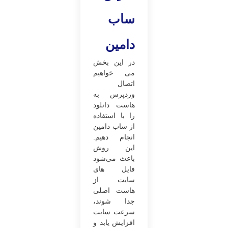
ساب
دامین
در این بخش
می ‌خواهیم
اتصال
وردپرس به
هاست دانلود
را با استفاده
از ساب دامین
انجام دهیم.
این روش
باعث می‌شود
فایل های
سایت از
هاست اصلی
جدا شوند،
سرعت سایت
افزایش یابد و