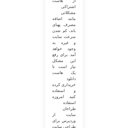
از هاست
اشتراکی
مشکلاتی
مانند اضافه
مصرف پهنای
باند، کم شدن
سرعت سایت
و غیره به
وجود خواهد
آمد. برای رفع
این مشکل
نیاز است تا
یک هاست
دانلود
خریداری کرده
و استفاده
کنید. امروزه
استفاده
طراحان
سایت از
وردپرس برای
طراحی سایت