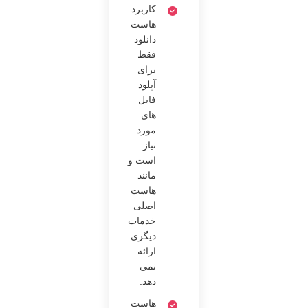
کاربرد
هاست
دانلود
فقط
برای
آپلود
فایل
‌های
مورد
نیاز
است و
مانند
هاست
اصلی
خدمات
دیگری
ارائه
نمی
‌دهد.
هاست