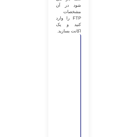
‌شود در آن
مشخصات
FTP را وارد
کنید و یک
اکانت بسازید.
مطلاب
بیشتر،
اطلاعات
بیشتر
تغییر
آدرس
دامنه
سایت
وردپرسی
آموزش
تغییر رمز
وردپرس
با 4 روش
آموزش