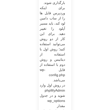
بارگذاری شوند.
برای اینکه
وردپرس فایل ها
را از ساب دامین
لود کند، باید مسیر
آپلود را تغییر
دهید. برای این
کار از دو روش
می‌توانید استفاده
کنید؛ روش اول با
استفاده از
دیتابیس و روش
دوم با استفاده از
فایل wp-
config.php
می‌باشد.
در روش اول وارد
phpMyAdmin
شوید و در جدول
wp_options
مقدار