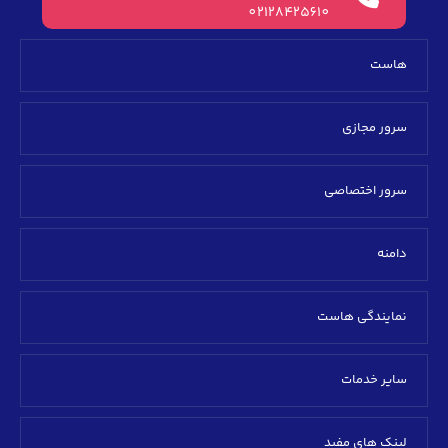
02128425610
هاست
سرور مجازی
سرور اختصاصی
دامنه
نمایندگی هاست
سایر خدمات
لینک های مفید