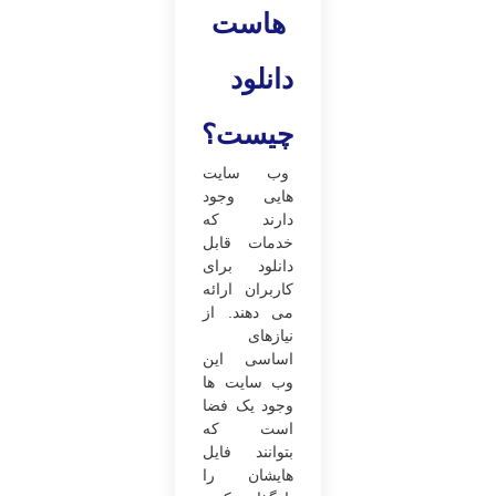
هاست
دانلود
چیست؟
وب‌ سایت
هایی وجود
دارند که
خدمات قابل
دانلود برای
کاربران ارائه
می ‌دهند. از
نیازهای
اساسی این
وب‌ سایت ها
وجود یک فضا
است که
بتوانند فایل
‌هایشان را