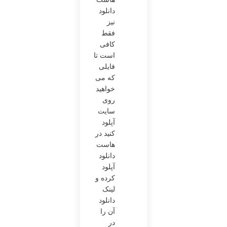
دانلود
نیز
فقط
کافی
ا‌ست تا
فایلی
که می‌
خواهید
روی
سایت
آپلود
کنید در
هاست
دانلود
آپلود
کرده و
لینک
دانلود
آن را
در