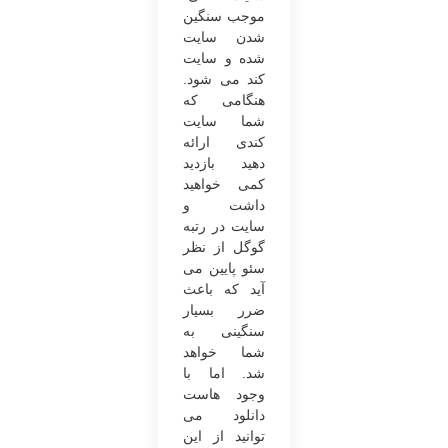
موجب سنگین
شدن سایت
شده و سایت
کند می ‌شود.
هنگامی ‌که
شما سایت
کندی ارائه
دهید بازدید
کمی خواهید
داشت و
سایت در رتبه‌
گوگل از نظر
سئو پایین می
آید که باعث
ضرر بسیار
سنگینی به
شما خواهد
شد. اما با
وجود هاست
دانلود می
‌توانید از این