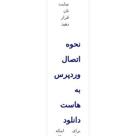
سایت
تان
قرار
دهید.
نحوه
اتصال
وردپرس
به
هاست
دانلود
برای ‌اینکه