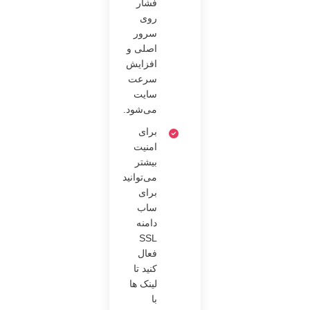
فشار
روی
سرور
اصلی و
افزایش
سرعت
سایت
می‌شود.
برای
امنیت
بیشتر
می‌توانید
برای
ساب
دامنه
SSL
فعال
کنید تا
لینک ها
با