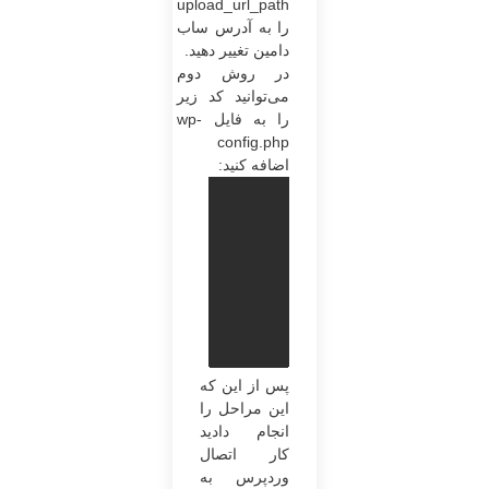
upload_url_path
را به آدرس ساب
دامین تغییر دهید.
در روش دوم
می‌توانید کد زیر
را به فایل wp-
config.php
اضافه کنید:
define('
پس‌ از این ‌که
این مراحل را
انجام ‌دادید
کار اتصال
وردپرس به