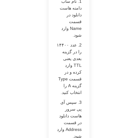
1. نام ساب
دامنه هاست
دانلود در
قسمت
Name وارد
شود.
2. عدد ۱۴۴۰۰
را در گزینه
بعدی یعنی
TTL وارد
کرده و در
قسمت Type
گزینه A را
انتخاب کنید.
3. سپس آی
پی سرور
هاست دانلود
در قسمت
Address وارد
شود.