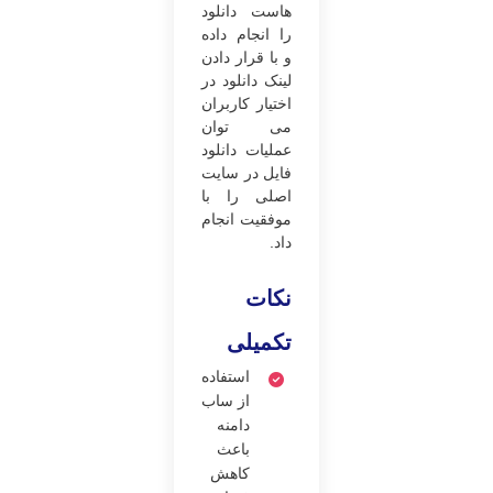
هاست دانلود
را انجام داده
و با قرار دادن
لینک دانلود در
اختیار کاربران
می ‌توان
عملیات دانلود
فایل در سایت
اصلی را با
موفقیت انجام
داد.
نکات
تکمیلی
استفاده
از ساب
دامنه
باعث
کاهش