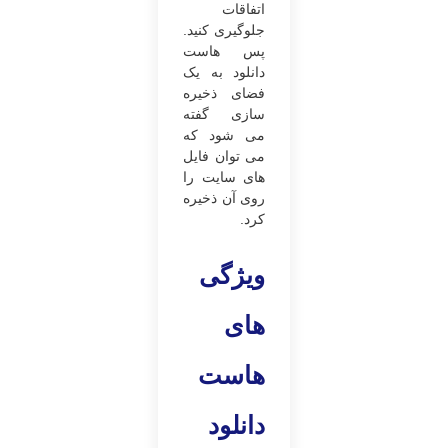
اتفاقات
جلوگیری کنید.
پس هاست
دانلود به یک
فضای ذخیره
سازی گفته
می ‌شود که
می ‌توان فایل‌
های سایت را
روی آن ذخیره
کرد.
ویژگی
های
هاست
دانلود