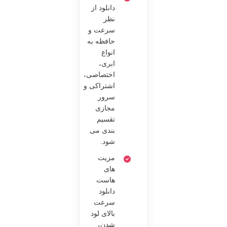
دانلود از
نظر
سرعت و
حافظه به
انواع
ابری،
اختصاصی،
اشتراکی و
سرور
مجازی
تقسیم
بندی می
شود.
مزیت
‌های
هاست
دانلود
سرعت
بالای لود
شدن،