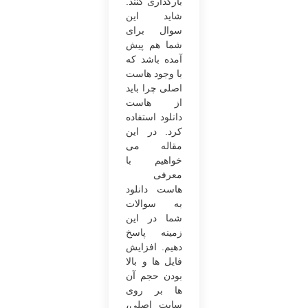
بارگذاری کنند.
شاید این
سوال برای
شما هم پیش
‌آمده باشد که
با وجود هاست
اصلی چرا باید
از هاست
دانلود استفاده
کرد. در این
مقاله می
‌خواهیم با
معرفی
هاست دانلود
به سوالات
شما در این
زمینه پاسخ
دهیم. افزایش
فایل ‌ها و بالا
بودن حجم آن
‌ها بر روی
سایت اصلی،