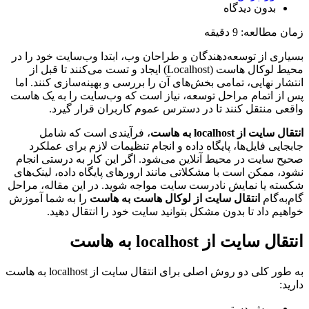
بدون دیدگاه
زمان مطالعه:
9
دقیقه
بسیاری از توسعه‌دهندگان و طراحان وب، ابتدا وب‌سایت خود را در
محیط لوکال هاست (Localhost) ایجاد و تست می‌کنند تا قبل از
انتشار نهایی، تمامی بخش‌های آن را بررسی و بهینه‌سازی کنند. اما
پس از اتمام مراحل توسعه، نیاز است که وب‌سایت را به یک هاست
واقعی منتقل کنند تا در دسترس عموم کاربران قرار گیرد.
انتقال سایت از localhost به هاست
، فرآیندی است که شامل
جابجایی فایل‌ها، پایگاه داده و انجام تنظیمات لازم برای عملکرد
صحیح سایت در محیط آنلاین می‌شود. اگر این کار به درستی انجام
نشود، ممکن است با مشکلاتی مانند ارورهای پایگاه داده، لینک‌های
شکسته یا نمایش نادرست سایت مواجه شوید. در این مقاله، مراحل
گام‌به‌گام
انتقال سایت از لوکال هاست به هاست
را به شما آموزش
خواهیم داد تا بدون مشکل بتوانید سایت خود را انتقال دهید.
انتقال سایت از
localhost
به هاست
به طور کلی دو روش اصلی برای انتقال سایت از localhost به هاست
دارید:
روش دستی