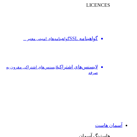
LICENCES
گواهینامه SSL
گواهینامه‌های امنیتی معتبر ...
لایسنس‌های اشتراکی
لایسنس‌های اشتراکی مقرون به
صرفه
آسمان هاست
هاستینگ آسمان