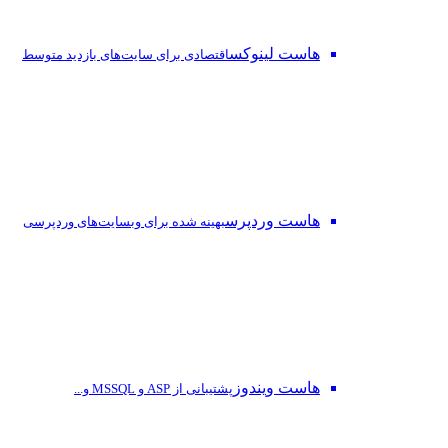
هاست لینوکس
اقتصادی برای سایت‌های بازدید متوسط
هاست وردپرس
بهینه شده برای وبسایت‌های وردپرسی
هاست ویندوز
پشتیبانی از ASP و MSSQL و...