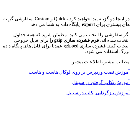
در اینجا دو گزینه پیدا خواهید کرد - Quick و Custom. سفارشی گزینه
های بیشتری برای
export
پایگاه داده به شما می دهد.
اگر سفارشی را انتخاب می کنید، مطمئن شوید که همه جداول
انتخاب شده اند.
فرم فشرده سازی
gzip
را
برای فایل خروجی
انتخاب کنید. فشرده سازی gzipped عمدتا برای فایل های پایگاه داده
بزرگ استفاده می شود.
مطالب بیشتر، اطلاعات بیشتر
آموزش نصب وردپرس بر روی لوکال هاست و هاست
آموزش بکاپ گرفتن در سیپنل
آموزش بازگردانی بکاپ در سیپنل