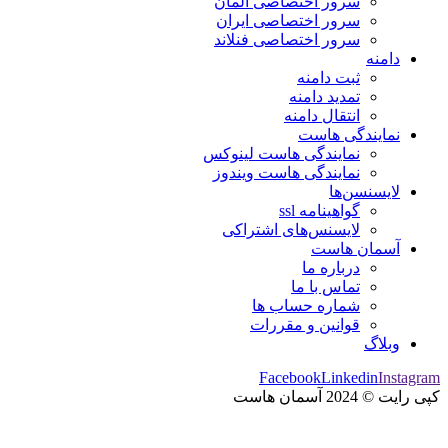
سرور اختصاصی آلمان
سرور اختصاصی ایران
سرور اختصاصی فنلاند
دامنه
ثبت دامنه
تمدید دامنه
انتقال دامنه
نمایندگی هاست
نمایندگی هاست لینوکس
نمایندگی هاست ویندوز
لایسنسن‌ها
گواهینامه ssl
لایسنس‌های اشتراکی
آسمان هاست
درباره ما
تماس با ما
شماره حساب ها
قوانین و مقررات
وبلاگ
Facebook
Linkedin
Instagram
کپی رایت © 2024 آسمان هاست