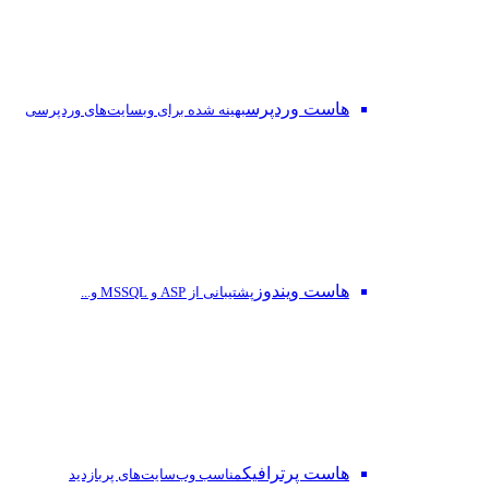
هاست وردپرس
بهینه شده برای وبسایت‌های وردپرسی
هاست ویندوز
پشتیبانی از ASP و MSSQL و...
هاست پرترافیک
مناسب وب‌سایت‌های پربازدید