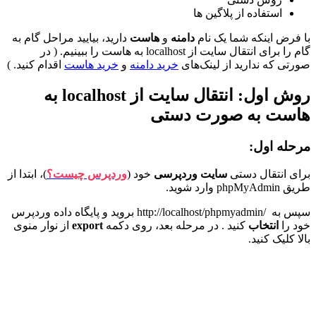
استفاده از پلاگین ها
با فرض اینکه شما یک نام
دامنه
و
هاست
دارید، بیایید مراحل گام به
گام را برای انتقال سایت از localhost به هاست را ببینیم. ( در
صورتی که ندارید از لینک‌های
خرید دامنه
و
خرید هاست
اقدام کنید. )
روش اول: انتقال سایت از localhost به
هاست به صورت دستی
مرحله اول:
برای انتقال دستی
سایت وردپرسی
خود (
وردپرس چیست؟
)، ابتدا از
طریق phpMyAdmin وارد شوید.
سپس به /http://localhost/phpmyadmin بروید و پایگاه داده وردپرس
خود را
انتخاب
کنید . در مرحله بعد، روی دکمه
export
از نوار منوی
بالا کلیک کنید.