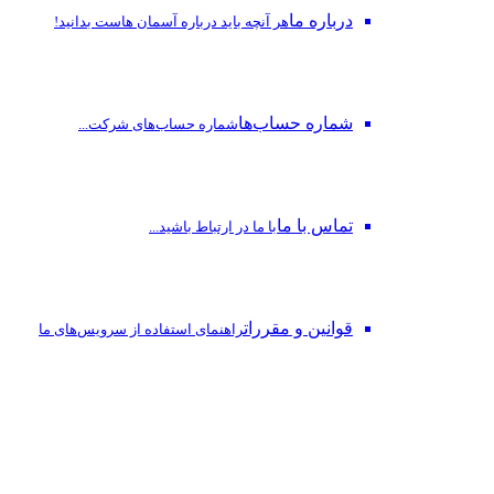
درباره ما
هر آنچه باید درباره آسمان هاست بدانید!
شماره حساب‌ها
شماره حساب‌های شرکت...
تماس با ما
با ما در ارتباط باشید...
قوانین و مقررات
راهنمای استفاده از سرویس‌های ما