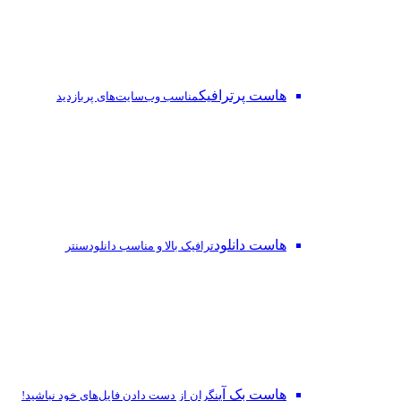
هاست پرترافیک
مناسب وب‌سایت‌های پربازدید
هاست دانلود
ترافیک بالا و مناسب دانلودسنتر
هاست بک آپ
نگران از دست‌ دادن فایل‌های خود نباشید!