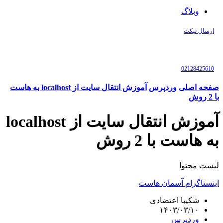
وبلاگ
ارسال تیکت
02128425610
صفحه اصلی
وردپرس
آموزش انتقال سایت از localhost به هاست
با 2 روش
آموزش انتقال سایت از localhost
به هاست با 2 روش
لیست محتوا
اینستاگرام آسمان هاست
شکیبا اعتضادی
۱۴۰۳/۰۳/۱۰
وردپرس