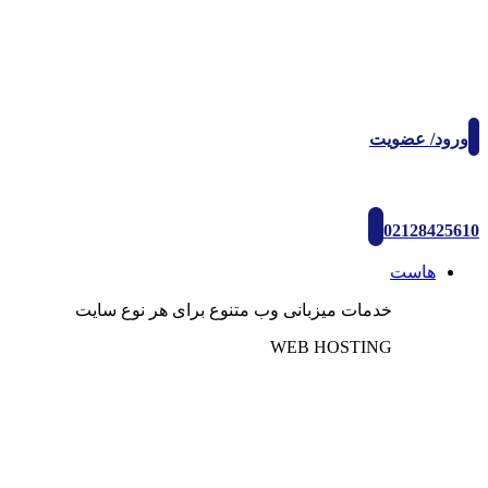
ورود/ عضویت
02128425610
هاست
خدمات میزبانی وب متنوع برای هر نوع سایت
WEB HOSTING