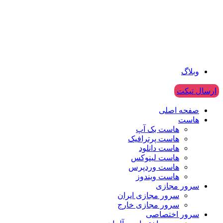
وبلاگ
ارسال تیکت
صفحه اصلی
هاست
هاست بک آپ
هاست پرترافیک
هاست دانلود
هاست لینوکس
هاست وردپرس
هاست ویندوز
سرور مجازی
سرور مجازی ایران
سرور مجازی خارج
سرور اختصاصی