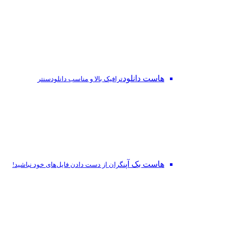
هاست دانلود
ترافیک بالا و مناسب دانلودسنتر
هاست بک آپ
نگران از دست‌ دادن فایل‌های خود نباشید!