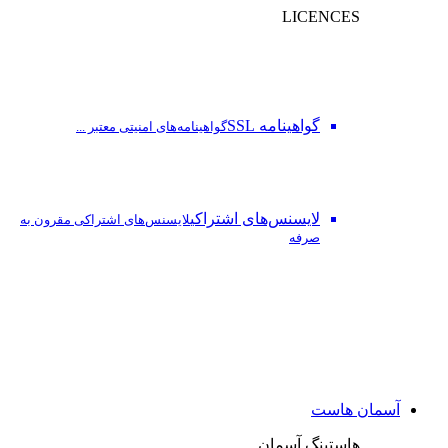
LICENCES
گواهینامه SSL
گواهینامه‌های امنیتی معتبر ...
لایسنس‌های اشتراکی
لایسنس‌های اشتراکی مقرون به
صرفه
آسمان هاست
هاستینگ آسمان