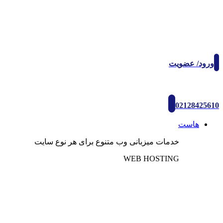
ورود/ عضویت
02128425610
هاست
خدمات میزبانی وب متنوع برای هر نوع سایت
WEB HOSTING