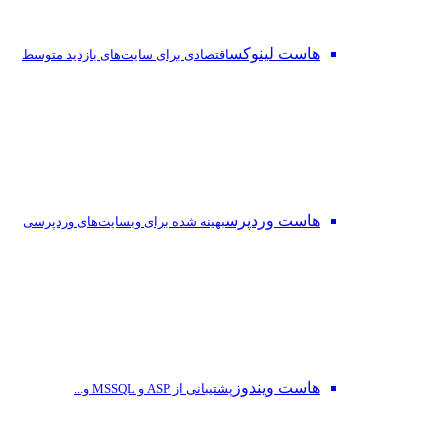
هاست لینوکس
اقتصادی برای سایت‌های بازدید متوسط
هاست وردپرس
بهینه شده برای وبسایت‌های وردپرسی
هاست ویندوز
پشتیبانی از ASP و MSSQL و...