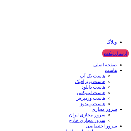
وبلاگ
ارسال تیکت
صفحه اصلی
هاست
هاست بک آپ
هاست پرترافیک
هاست دانلود
هاست لینوکس
هاست وردپرس
هاست ویندوز
سرور مجازی
سرور مجازی ایران
سرور مجازی خارج
سرور اختصاصی