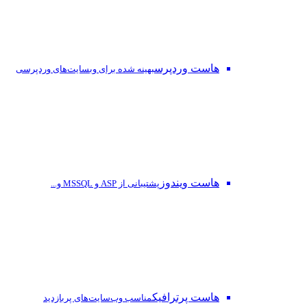
هاست وردپرس
بهینه شده برای وبسایت‌های وردپرسی
هاست ویندوز
پشتیبانی از ASP و MSSQL و...
هاست پرترافیک
مناسب وب‌سایت‌های پربازدید