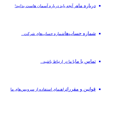
درباره ما
هر آنچه باید درباره آسمان هاست بدانید!
شماره حساب‌ها
شماره حساب‌های شرکت...
تماس با ما
با ما در ارتباط باشید...
قوانین و مقررات
راهنمای استفاده از سرویس‌های ما