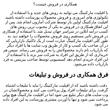
همکاری در فروش چیست؟
با افیلیت مارکتینگ می ‌توانید به روش های جدید و با استفاده از
تکنولوژی ‌های امروزی و فروش محصولات پورسانت داشته باشید.
افیلیت مارکتینگ اولین ‌بار توسط شرکت آمازون انجام شد. پس‌ از
این اتفاق همکاری در فروش به یکی از محبوب ‌ترین روش ‌های
کسب درآمد آنلاین در سراسر جهان تبدیل شد. با استفاده از همکاری
در فروش تاثیر مستقیم روی فروش محصولات را خواهید دید. به
‌طور کلی افیلیت مارکتینگ عبارت است از یک تاکتیک بازاریابی که
در آن صاحب یک کسب‌ و کار از طریق وب ‌سایت ها یا افراد دیگر
که بازاریاب نام دارند محصولاتش را به فروش می ‌رساند. سپس هر
خریداری که از طریق این افراد به شرکت سر بزند یا با استفاده از
این افراد خریدی انجام دهد کمیسیونی توسط صاحب بیزینس به فرد
بازاریاب داده می‌شود.
فرق همکاری در فروش و تبلیغات
دقت داشته باشید که از افیلیت مارکتینگ را نباید با تبلیغات اشتباه
گرفت. برای تبلیغات افراد پول پرداخت می ‌کنند و محصولاتشان در
وب‌ سایت های دیگر تبلیغ می ‌شود اما در افیلیت مارکتینگ هیچ پولی
پرداخت نمی ‌شود و تنها با آوردن مشتری پورسانت به این افراد داده
می ‌شود.