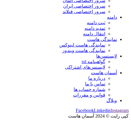
سرور اختصاصی آلمان
سرور اختصاصی ایران
سرور اختصاصی فنلاند
دامنه
ثبت دامنه
تمدید دامنه
انتقال دامنه
نمایندگی هاست
نمایندگی هاست لینوکس
نمایندگی هاست ویندوز
لایسنسن‌ها
گواهینامه ssl
لایسنس‌های اشتراکی
آسمان هاست
درباره ما
تماس با ما
شماره حساب ها
قوانین و مقررات
وبلاگ
Facebook
Linkedin
Instagram
کپی رایت © 2024 آسمان هاست