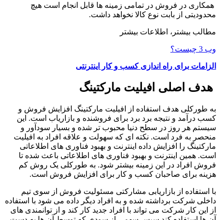
همکاری در فروش در تمامی زمینه ‌ها قابل ‌انجام است هیچ
محدودیتی از بابت نوع کالا نخواهد داشت.
مطالب بیشتر، اطلاعات بیشتر
وب 3 چیست؟
الزامات برای راه اندازی کسب و کار اینترنتی
هدف اصلی افیلیت مارکتینگ
به ‌طورکلی هدف استفاده از افیلیت مارکتینگ افزایش فروش و
کسب درآمد و نتیجه برد برد برای فروشنده و بازاریاب است. این
سیستم هر روز در سطح دنیا محبوب‌ تر شده و بسیار سودآور و
منحصر به‌ فرد است. نکته ‌ای که سهولت و علاقه افراد به افیلیت
مارکتینگ را افزایش داده اینترنت و بهبود فناوری‌ های اطلاعاتی
است. همین اینترنت و بهبود فناوری ‌های اطلاعاتی باعث شده تا
فروش افراد در این زمینه بیشتر شود. به ‌طورکلی یک روش کم
‌هزینه برای صاحبان کسب ‌و کار برای افزایش فروش است.
با استفاده از بازاریابی مشارکتی مسئولیت فروش از سوی تیم
داخلی شرکت برداشته‌ شده و به افراد دیگر داده می‌ شود با استفاده
از این کار شرکت می ‌تواند با افراد جدید کار کند و از توانمندی ‌های
آن ‌ها استفاده کند سپس سهمی از سودی که توسط آن ‌ها به دست