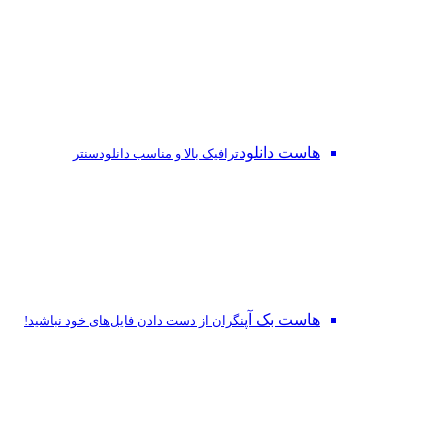
هاست دانلود
ترافیک بالا و مناسب دانلودسنتر
هاست بک آپ
نگران از دست‌ دادن فایل‌های خود نباشید!