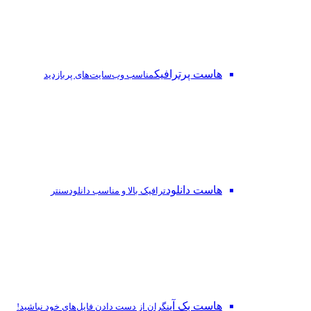
هاست پرترافیک
مناسب وب‌سایت‌های پربازدید
هاست دانلود
ترافیک بالا و مناسب دانلودسنتر
هاست بک آپ
نگران از دست‌ دادن فایل‌های خود نباشید!