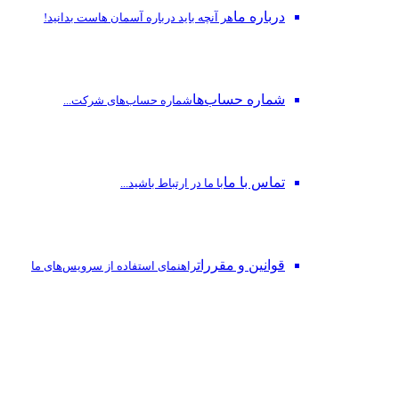
درباره ما
هر آنچه باید درباره آسمان هاست بدانید!
شماره حساب‌ها
شماره حساب‌های شرکت...
تماس با ما
با ما در ارتباط باشید...
قوانین و مقررات
راهنمای استفاده از سرویس‌های ما