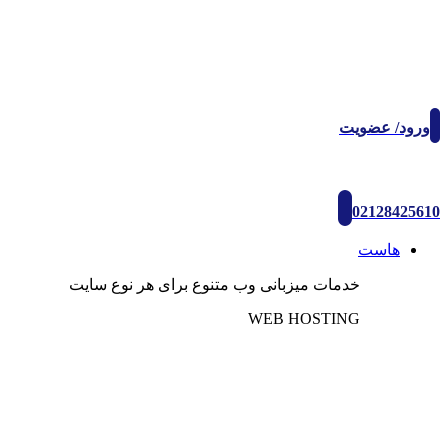
ورود/ عضویت
02128425610
هاست
خدمات میزبانی وب متنوع برای هر نوع سایت
WEB HOSTING