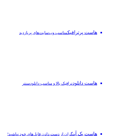
هاست پرترافیک
مناسب وب‌سایت‌های پربازدید
هاست دانلود
ترافیک بالا و مناسب دانلودسنتر
هاست بک آپ
نگران از دست‌ دادن فایل‌های خود نباشید!