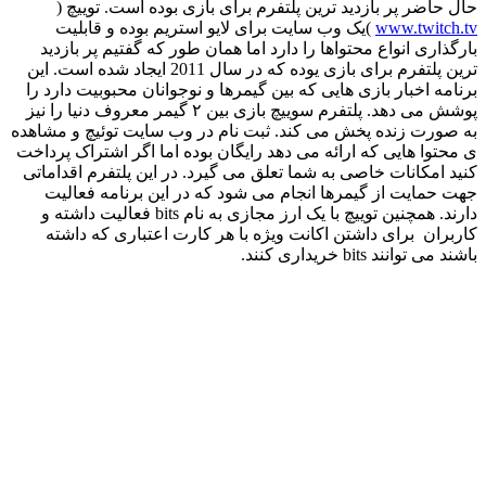
حال ‌حاضر پر بازدید ترین پلتفرم برای بازی بوده است. توییچ (
www.twitch.tv
)یک وب‌ سایت برای لایو استریم بوده و قابلیت
بارگذاری انواع محتواها را دارد اما همان‌ طور که گفتیم پر بازدید
ترین پلتفرم برای بازی یوده که در سال 2011 ایجاد شده است. این
برنامه اخبار بازی ‌هایی که بین گیمرها و نوجوانان محبوبیت دارد را
پوشش می‌ دهد. پلتفرم سوییچ بازی بین ۲ گیمر معروف دنیا را نیز
به ‌صورت زنده پخش می ‌کند. ثبت ‌نام در وب‌ سایت توئیچ و مشاهده‌
ی محتوا هایی که ارائه می‌ دهد رایگان بوده اما اگر اشتراک پرداخت
کنید امکانات خاصی به شما تعلق می‌ گیرد. در این پلتفرم اقداماتی
جهت حمایت از گیمرها انجام می ‌شود که در این برنامه فعالیت
دارند. همچنین توییچ با یک ارز مجازی به نام bits فعالیت داشته و
کاربران برای داشتن اکانت ویژه با هر کارت اعتباری که داشته
باشند می توانند bits خریداری کنند.