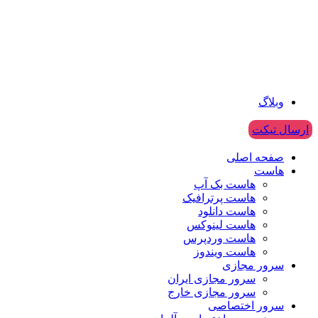
وبلاگ
ارسال تیکت
صفحه اصلی
هاست
هاست بک آپ
هاست پرترافیک
هاست دانلود
هاست لینوکس
هاست وردپرس
هاست ویندوز
سرور مجازی
سرور مجازی ایران
سرور مجازی خارج
سرور اختصاصی