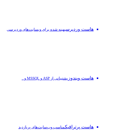
هاست وردپرس
بهینه شده برای وبسایت‌های وردپرسی
هاست ویندوز
پشتیبانی از ASP و MSSQL و...
هاست پرترافیک
مناسب وب‌سایت‌های پربازدید