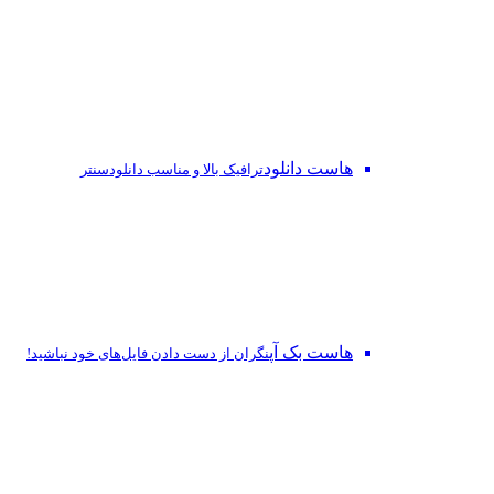
هاست دانلود
ترافیک بالا و مناسب دانلودسنتر
هاست بک آپ
نگران از دست‌ دادن فایل‌های خود نباشید!