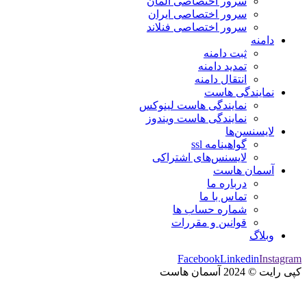
سرور اختصاصی آلمان
سرور اختصاصی ایران
سرور اختصاصی فنلاند
دامنه
ثبت دامنه
تمدید دامنه
انتقال دامنه
نمایندگی هاست
نمایندگی هاست لینوکس
نمایندگی هاست ویندوز
لایسنسن‌ها
گواهینامه ssl
لایسنس‌های اشتراکی
آسمان هاست
درباره ما
تماس با ما
شماره حساب ها
قوانین و مقررات
وبلاگ
Facebook
Linkedin
Instagram
کپی رایت © 2024 آسمان هاست