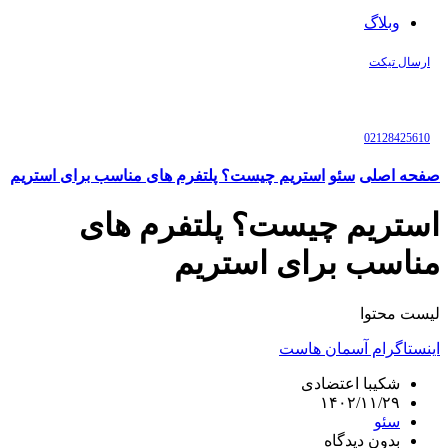
وبلاگ
ارسال تیکت
02128425610
صفحه اصلی
سئو
استریم چیست؟ پلتفرم های مناسب برای استریم
استریم چیست؟ پلتفرم های
مناسب برای استریم
لیست محتوا
اینستاگرام آسمان هاست
شکیبا اعتضادی
۱۴۰۲/۱۱/۲۹
سئو
بدون دیدگاه