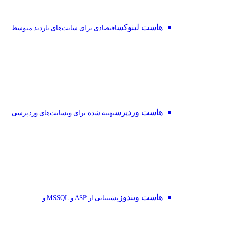
هاست لینوکس
اقتصادی برای سایت‌های بازدید متوسط
هاست وردپرس
بهینه شده برای وبسایت‌های وردپرسی
هاست ویندوز
پشتیبانی از ASP و MSSQL و...