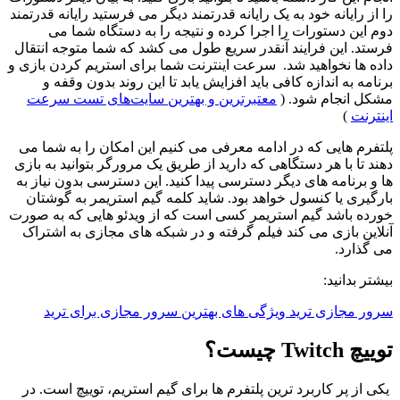
را از رایانه خود به یک رایانه قدرتمند دیگر می‌ فرستید رایانه قدرتمند
دوم این دستورات را اجرا کرده و نتیجه را به دستگاه شما می
‌فرستد. این فرایند آنقدر سریع طول می ‌کشد که شما متوجه انتقال
داده ها نخواهید شد. سرعت اینترنت شما برای استریم کردن بازی و
برنامه به‌ اندازه کافی باید افزایش یابد تا این روند بدون وقفه و
مشکل انجام شود. (
معتبرترین و بهترین سایت‌های تست سرعت
اینترنت
)
پلتفرم هایی که در ادامه معرفی می کنیم این امکان را به شما می
‌دهند تا با هر دستگاهی که دارید از طریق یک مرورگر بتوانید به بازی
‌ها و برنامه های دیگر دسترسی پیدا کنید. این دسترسی بدون نیاز به
بارگیری یا کنسول خواهد بود. شاید کلمه گیم استریمر به گوشتان
خورده باشد گیم استریمر کسی است که از ویدئو هایی که به ‌صورت
آنلاین بازی می ‌کند فیلم گرفته و در شبکه‌ های مجازی به اشتراک
می‌ گذارد.
بیشتر بدانید:
سرور مجازی ترید ویژگی های بهترین سرور مجازی برای ترید
توییچ
Twitch
چیست؟
یکی از پر کاربرد ترین پلتفرم ‌ها برای گیم استریم، توییچ است. در