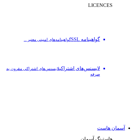
LICENCES
گواهینامه SSL
گواهینامه‌های امنیتی معتبر ...
لایسنس‌های اشتراکی
لایسنس‌های اشتراکی مقرون به
صرفه
آسمان هاست
هاستینگ آسمان